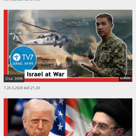
min
Osa: 3696
15
T 26.5.2026 kell 21.30