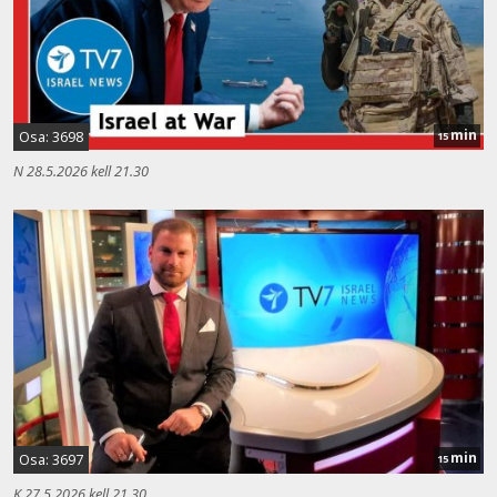
min
Osa: 3698
15
N 28.5.2026 kell 21.30
min
Osa: 3697
15
K 27.5.2026 kell 21.30