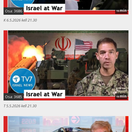
min
Osa: 3686
15
K 6.5.2026 kell 21.30
min
Osa: 3685
15
T 5.5.2026 kell 21.30