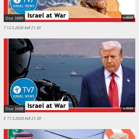
min
Osa: 3689
15
T 12.5.2026 kell 21.30
min
Osa: 3688
15
E 11.5.2026 kell 21.30