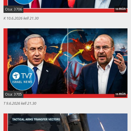
min
Osa: 3706
15
K 10.6.2026 kell 21.30
min
Osa: 3705
15
T 9.6.2026 kell 21.30