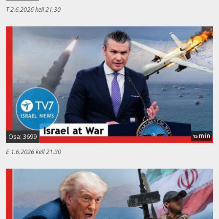
T 2.6.2026 kell 21.30
min
Osa: 3699
15
E 1.6.2026 kell 21.30