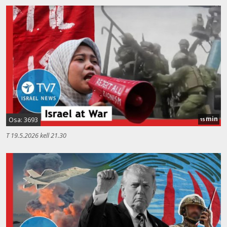
min
Osa: 3693
15
T 19.5.2026 kell 21.30