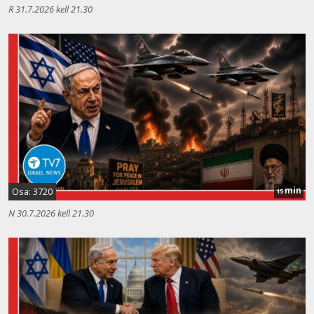
R 31.7.2026 kell 21.30
min
Osa: 3720
15
N 30.7.2026 kell 21.30