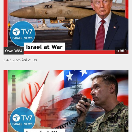
min
Osa: 3684
15
E 4.5.2026 kell 21.30