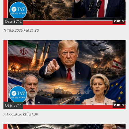
min
Osa: 3712
15
N 18.6.2026 kell 21.30
min
Osa: 3711
15
K 17.6.2026 kell 21.30