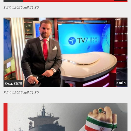
E 27.4.2026 kell 21.30
min
Osa: 3679
15
R 24.4.2026 kell 21.30