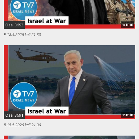
min
Osa: 3692
15
E 18.5.2026 kell 21.30
min
Osa: 3691
15
R 15.5.2026 kell 21.30