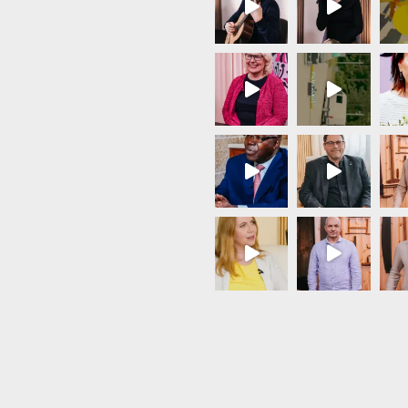
Load More...
Follow on Instagram