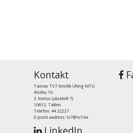
Kontakt
F
Taevas TV7 Kristlik Ühing MTÜ
Ristiku 10
3. korrus (uksekell 7)
10612, Tallinn
Telefon: 44 22227
E-posti aadress: tv7@tv7.ee
LinkedIn