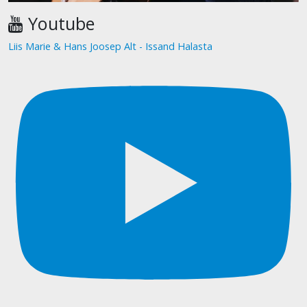
Youtube
Liis Marie & Hans Joosep Alt - Issand Halasta