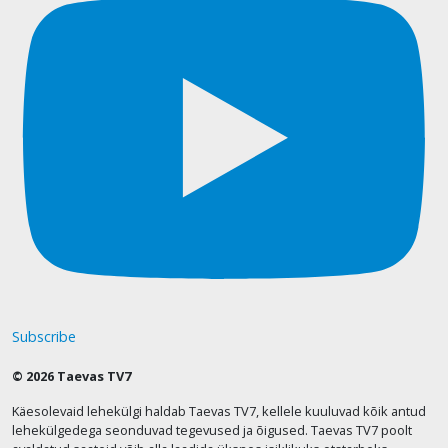
Subscribe
© 2026 Taevas TV7
Käesolevaid lehekülgi haldab Taevas TV7, kellele kuuluvad kõik antud
lehekülgedega seonduvad tegevused ja õigused. Taevas TV7 poolt