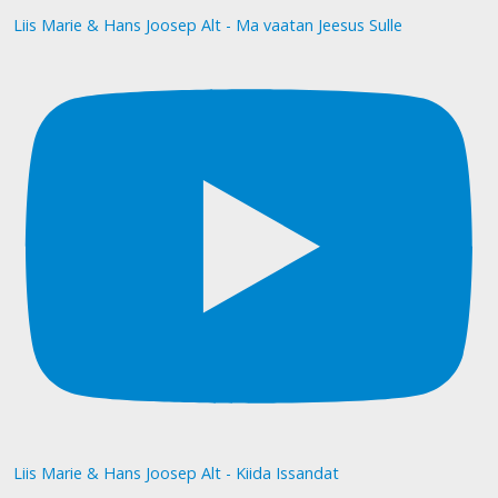
Liis Marie & Hans Joosep Alt - Ma vaatan Jeesus Sulle
Liis Marie & Hans Joosep Alt - Kiida Issandat