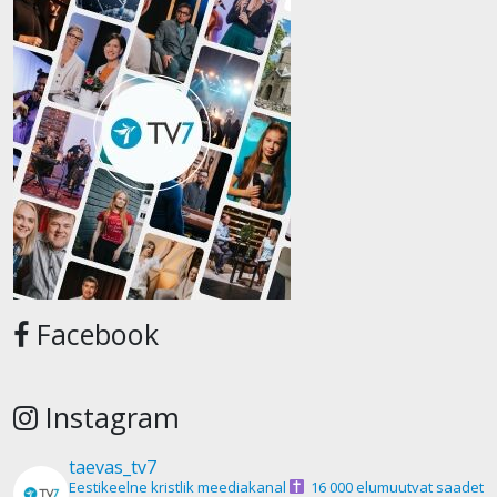
Facebook
Instagram
taevas_tv7
Eestikeelne kristlik meediakanal
16 000 elumuutvat saadet