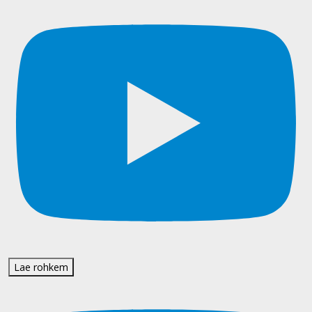
Lae rohkem