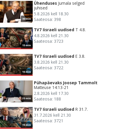
Ühenduses
Jumala selged
juhised
5.8.2026 kell 18.30
Saateosa: 398
30 min
TV7 Iisraeli uudised
T 4.8.
4.8.2026 kell 21.30
Saateosa: 3723
15 min
TV7 Iisraeli uudised
E 3.8.
3.8.2026 kell 21.30
Saateosa: 3722
15 min
Pühapäevaks Joosep Tammolt
Matteuse 14:13-21
2.8.2026 kell 17.30
Saateosa: 188
15 min
TV7 Iisraeli uudised
R 31.7.
31.7.2026 kell 21.30
Saateosa: 3721
15 min