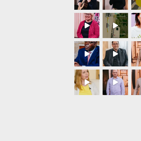
Load More...
Follow on Instagram