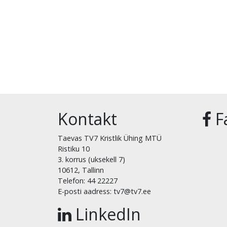
Kontakt
F
Taevas TV7 Kristlik Ühing MTÜ
Ristiku 10
3. korrus (uksekell 7)
10612, Tallinn
Telefon: 44 22227
E-posti aadress: tv7@tv7.ee
LinkedIn