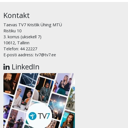
Kontakt
Taevas TV7 Kristlik Ühing MTÜ
Ristiku 10
3. korrus (uksekell 7)
10612, Tallinn
Telefon: 44 22227
E-posti aadress: tv7@tv7.ee
LinkedIn