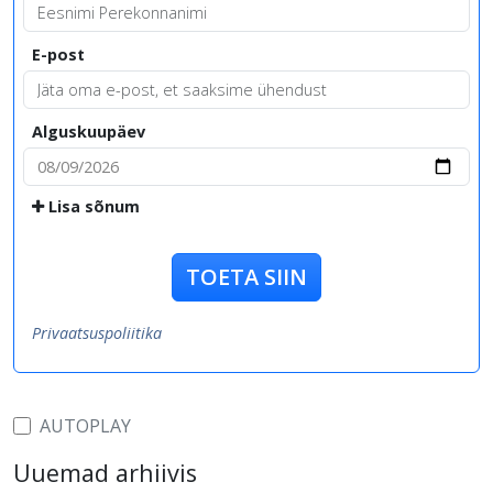
E-post
Alguskuupäev
Lisa sõnum
TOETA SIIN
Privaatsuspoliitika
AUTOPLAY
Uuemad arhiivis