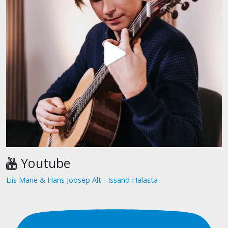
Youtube
Liis Marie & Hans Joosep Alt - Issand Halasta