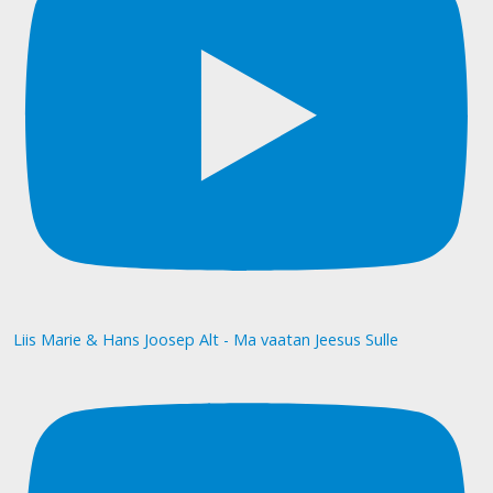
Liis Marie & Hans Joosep Alt - Ma vaatan Jeesus Sulle