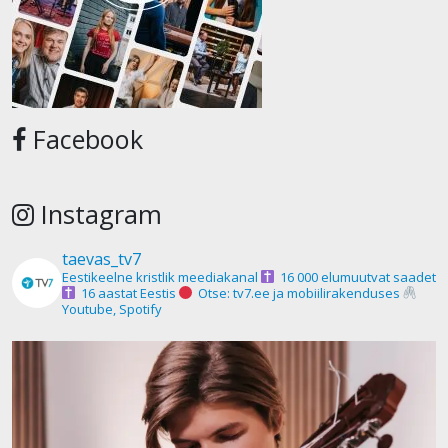
Facebook
Instagram
taevas_tv7
Eestikeelne kristlik meediakanal
16 000 elumuutvat saadet
16 aastat Eestis
Otse: tv7.ee ja mobiilirakenduses
Youtube, Spotify