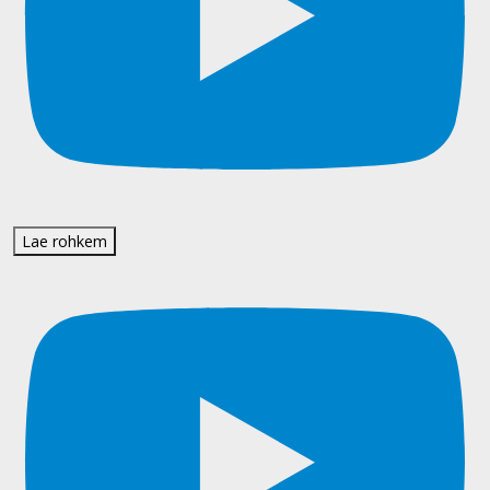
Lae rohkem