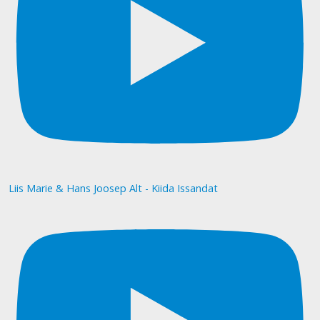
Liis Marie & Hans Joosep Alt - Kiida Issandat