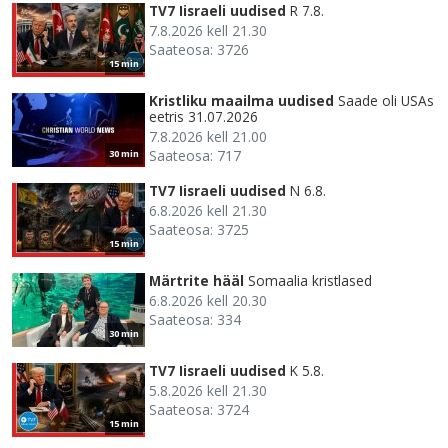
TV7 Iisraeli uudised
R 7.8.
7.8.2026 kell 21.30
Saateosa: 3726
15 min
Kristliku maailma uudised
Saade oli USAs
eetris 31.07.2026
7.8.2026 kell 21.00
Saateosa: 717
30 min
TV7 Iisraeli uudised
N 6.8.
6.8.2026 kell 21.30
Saateosa: 3725
15 min
Märtrite hääl
Somaalia kristlased
6.8.2026 kell 20.30
Saateosa: 334
30 min
TV7 Iisraeli uudised
K 5.8.
5.8.2026 kell 21.30
Saateosa: 3724
15 min