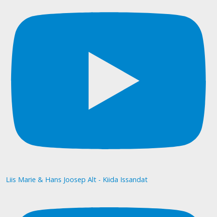
Liis Marie & Hans Joosep Alt - Kiida Issandat