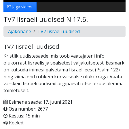
Jaga videot
TV7 Iisraeli uudised N 17.6.
Ajakohane
TV7 Iisraeli uudised
TV7 Iisraeli uudised
Kristlik uudistesaade, mis toob vaatajateni info
olukorrast Iisraelis ja sealsetest väljakutsetest. Eesmärk
on kutsuda inimesi palvetama Iisraeli eest (Psalm 122)
ning viima end rohkem kurssi sealse olukorraga. Vaata
värskeid Iisraeli uudiseid argipäeviti otse Jeruusalemma
toimetuselt.
Esimene saade: 17. juuni 2021
Osa number: 2677
Kestus: 15 min
Keeled: