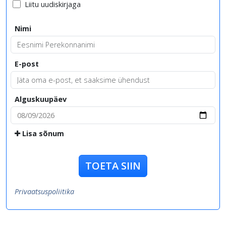
Liitu uudiskirjaga
Nimi
E-post
Alguskuupäev
Lisa sõnum
TOETA SIIN
Privaatsuspoliitika