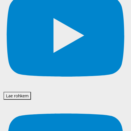
Lae rohkem