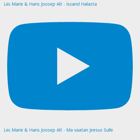
Liis Marie & Hans Joosep Alt - Issand Halasta
Liis Marie & Hans Joosep Alt - Ma vaatan Jeesus Sulle