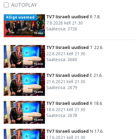
AUTOPLAY
TV7 Iisraeli uudised
R 7.8.
Kõige uuemad
7.8.2026 kell 21.30
Saateosa: 3726
15 min
TV7 Iisraeli uudised
T 22.6.
22.6.2021 kell 21.30
Saateosa: 2680
15 min
TV7 Iisraeli uudised
E 21.6.
21.6.2021 kell 21.30
Saateosa: 2679
15 min
TV7 Iisraeli uudised
R 18.6.
18.6.2021 kell 21.30
Saateosa: 2678
15 min
TV7 Iisraeli uudised
N 17.6.
17.6.2021 kell 21.30