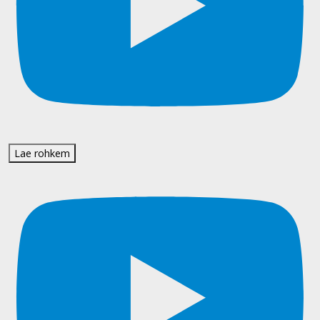
Lae rohkem