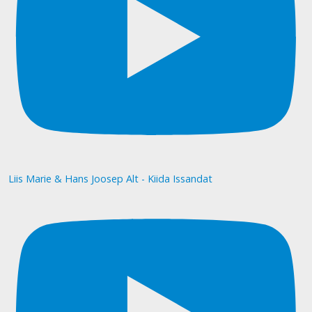
Liis Marie & Hans Joosep Alt - Kiida Issandat