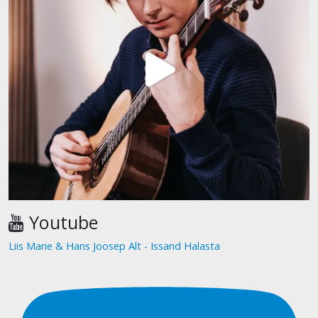
Youtube
Liis Marie & Hans Joosep Alt - Issand Halasta