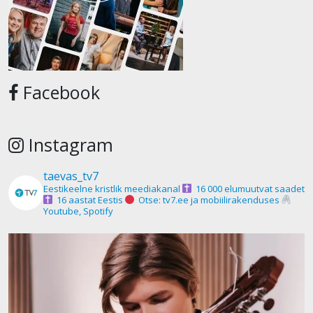
Facebook
Instagram
taevas_tv7
Eestikeelne kristlik meediakanal
16 000 elumuutvat saadet
16 aastat Eestis
Otse: tv7.ee ja mobiilirakenduses
Youtube, Spotify