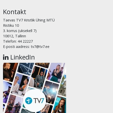
Kontakt
Taevas TV7 Kristlik Ühing MTÜ
Ristiku 10
3. korrus (uksekell 7)
10612, Tallinn
Telefon: 44 22227
E-posti aadress: tv7@tv7.ee
LinkedIn