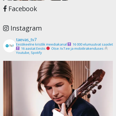
Facebook
Instagram
taevas_tv7
Eestikeelne kristlik meediakanal
16 000 elumuutvat saadet
16 aastat Eestis
Otse: tv7.ee ja mobiilirakenduses
Youtube, Spotify