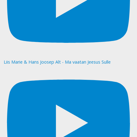
Liis Marie & Hans Joosep Alt - Ma vaatan Jeesus Sulle