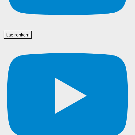
Lae rohkem