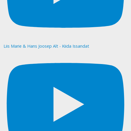
Liis Marie & Hans Joosep Alt - Kiida Issandat