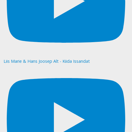
Liis Marie & Hans Joosep Alt - Kiida Issandat