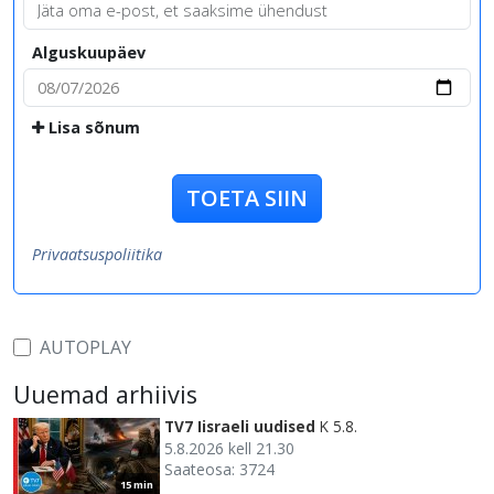
Alguskuupäev
Lisa sõnum
TOETA SIIN
Privaatsuspoliitika
AUTOPLAY
Uuemad arhiivis
TV7 Iisraeli uudised
K 5.8.
5.8.2026 kell 21.30
Saateosa: 3724
15 min