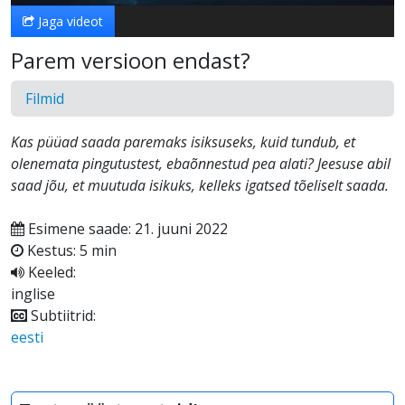
Jaga videot
Parem versioon endast?
Filmid
Kas püüad saada paremaks isiksuseks, kuid tundub, et
olenemata pingutustest, ebaõnnestud pea alati? Jeesuse abil
saad jõu, et muutuda isikuks, kelleks igatsed tõeliselt saada.
Esimene saade: 21. juuni 2022
Kestus: 5 min
Keeled:
inglise
Subtiitrid:
eesti