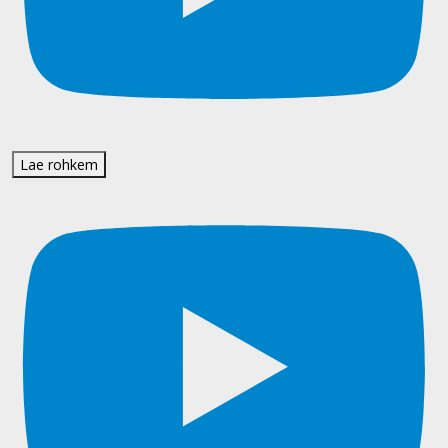
Lae rohkem