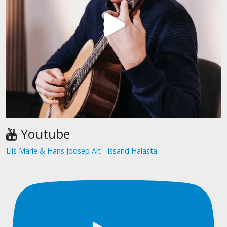
Youtube
Liis Marie & Hans Joosep Alt - Issand Halasta