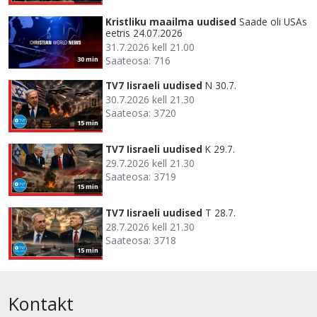
Kristliku maailma uudised
Saade oli USAs
eetris 24.07.2026
31.7.2026 kell 21.00
Saateosa: 716
30 min
TV7 Iisraeli uudised
N 30.7.
30.7.2026 kell 21.30
Saateosa: 3720
15 min
TV7 Iisraeli uudised
K 29.7.
29.7.2026 kell 21.30
Saateosa: 3719
15 min
TV7 Iisraeli uudised
T 28.7.
28.7.2026 kell 21.30
Saateosa: 3718
15 min
Kontakt