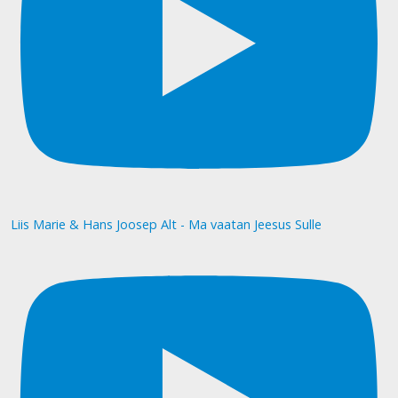
Liis Marie & Hans Joosep Alt - Ma vaatan Jeesus Sulle