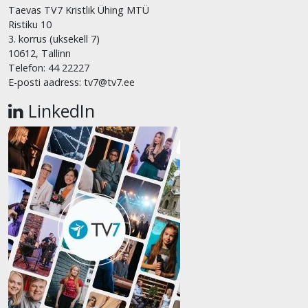
Taevas TV7 Kristlik Ühing MTÜ
Ristiku 10
3. korrus (uksekell 7)
10612, Tallinn
Telefon: 44 22227
E-posti aadress: tv7@tv7.ee
LinkedIn