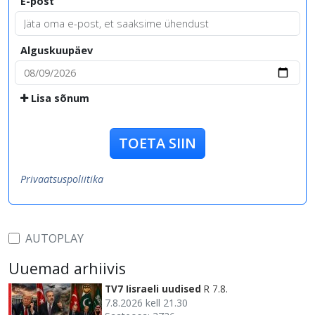
E-post
Alguskuupäev
Lisa sõnum
TOETA SIIN
Privaatsuspoliitika
AUTOPLAY
Uuemad arhiivis
TV7 Iisraeli uudised
R 7.8.
7.8.2026 kell 21.30