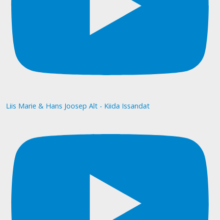
Liis Marie & Hans Joosep Alt - Kiida Issandat