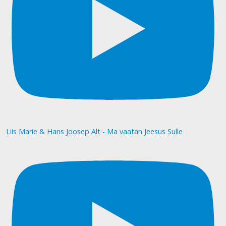
Liis Marie & Hans Joosep Alt - Ma vaatan Jeesus Sulle