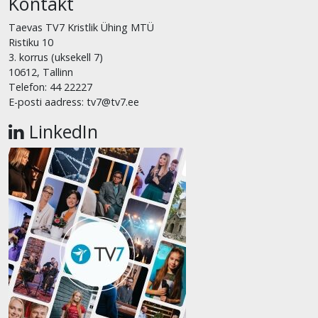
Kontakt
Taevas TV7 Kristlik Ühing MTÜ
Ristiku 10
3. korrus (uksekell 7)
10612, Tallinn
Telefon: 44 22227
E-posti aadress: tv7@tv7.ee
LinkedIn