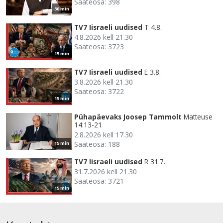
Saateosa: 398
30 min
TV7 Iisraeli uudised
T 4.8.
4.8.2026 kell 21.30
Saateosa: 3723
15 min
TV7 Iisraeli uudised
E 3.8.
3.8.2026 kell 21.30
Saateosa: 3722
15 min
Pühapäevaks Joosep Tammolt
Matteuse
14:13-21
2.8.2026 kell 17.30
Saateosa: 188
15 min
TV7 Iisraeli uudised
R 31.7.
31.7.2026 kell 21.30
Saateosa: 3721
15 min