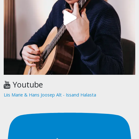
Youtube
Liis Marie & Hans Joosep Alt - Issand Halasta