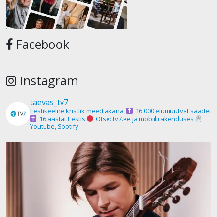
Facebook
Instagram
taevas_tv7
Eestikeelne kristlik meediakanal
16 000 elumuutvat saadet
16 aastat Eestis
Otse: tv7.ee ja mobiilirakenduses
Youtube, Spotify