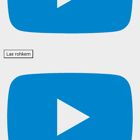
Lae rohkem