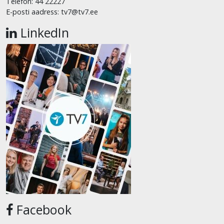
Telefon: 44 22227
E-posti aadress: tv7@tv7.ee
LinkedIn
Facebook