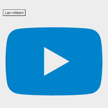
Lae rohkem