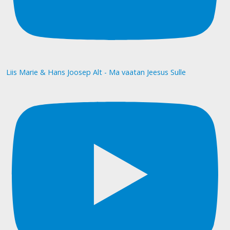
Liis Marie & Hans Joosep Alt - Ma vaatan Jeesus Sulle