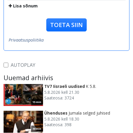
Lisa sõnum
TOETA SIIN
Privaatsuspoliitika
AUTOPLAY
Uuemad arhiivis
TV7 Iisraeli uudised
K 5.8.
5.8.2026 kell 21.30
Saateosa: 3724
15 min
Ühenduses
Jumala selged juhised
5.8.2026 kell 18.30
Saateosa: 398
30 min