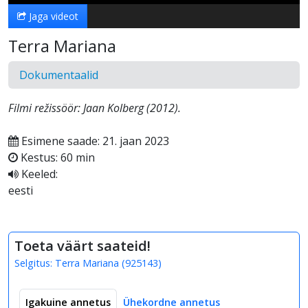
Jaga videot
Terra Mariana
Dokumentaalid
Filmi režissöör: Jaan Kolberg (2012).
Esimene saade: 21. jaan 2023
Kestus: 60 min
Keeled:
eesti
Toeta väärt saateid!
Selgitus:
Terra Mariana
(
925143
)
Igakuine annetus
Ühekordne annetus