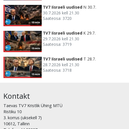
TV7 Iisraeli uudised
N 30.7.
30.7.2026 kell 21.30
Saateosa: 3720
15 min
TV7 Iisraeli uudised
K 29.7.
29.7.2026 kell 21.30
Saateosa: 3719
15 min
TV7 Iisraeli uudised
T 28.7.
28.7.2026 kell 21.30
Saateosa: 3718
15 min
Kontakt
Taevas TV7 Kristlik Ühing MTÜ
Ristiku 10
3. korrus (uksekell 7)
10612, Tallinn