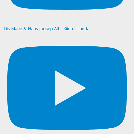
Liis Marie & Hans Joosep Alt - Kiida Issandat