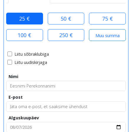
25 €
50 €
75 €
100 €
250 €
Liitu sõbraklubiga
Liitu uudiskirjaga
Nimi
E-post
Alguskuupäev