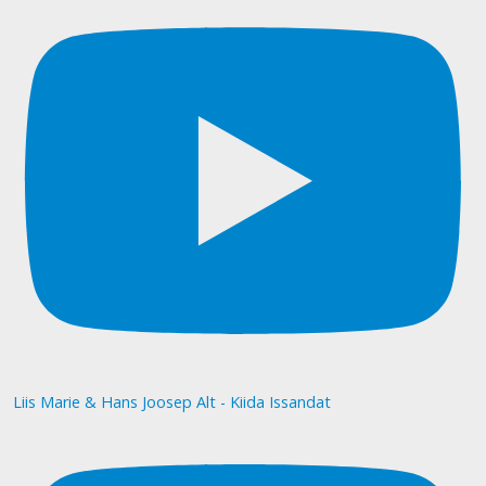
Liis Marie & Hans Joosep Alt - Kiida Issandat