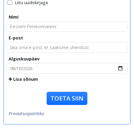
Liitu uudiskirjaga
Nimi
E-post
Alguskuupäev
Lisa sõnum
TOETA SIIN
Privaatsuspoliitika