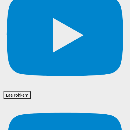
Lae rohkem