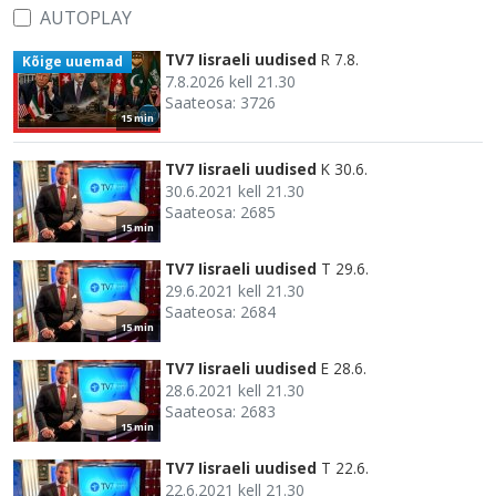
AUTOPLAY
TV7 Iisraeli uudised
R 7.8.
Kõige uuemad
7.8.2026 kell 21.30
Saateosa: 3726
15 min
TV7 Iisraeli uudised
K 30.6.
30.6.2021 kell 21.30
Saateosa: 2685
15 min
TV7 Iisraeli uudised
T 29.6.
29.6.2021 kell 21.30
Saateosa: 2684
15 min
TV7 Iisraeli uudised
E 28.6.
28.6.2021 kell 21.30
Saateosa: 2683
15 min
TV7 Iisraeli uudised
T 22.6.
22.6.2021 kell 21.30