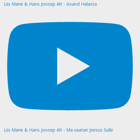
Liis Marie & Hans Joosep Alt - Issand Halasta
Liis Marie & Hans Joosep Alt - Ma vaatan Jeesus Sulle