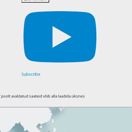
Subscribe
oolt avaldatud saateid võib alla laadida üksnes