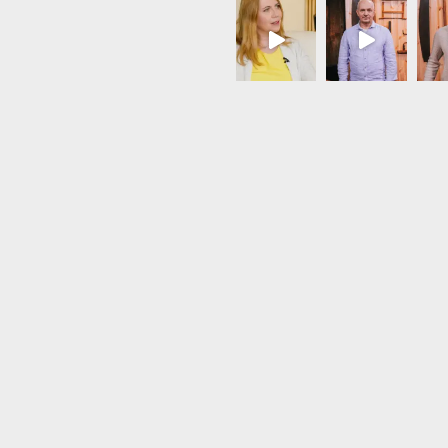
Load More...
Follow on Instagram