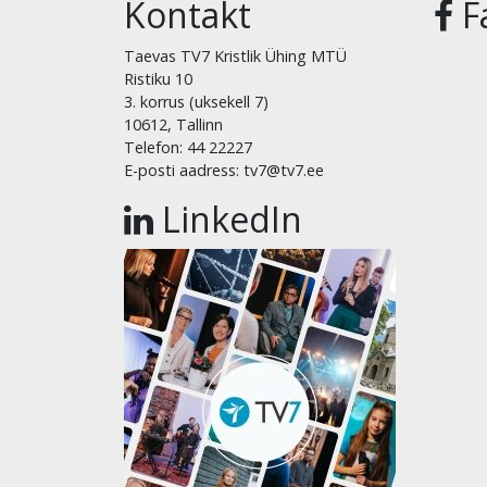
Kontakt
F
Taevas TV7 Kristlik Ühing MTÜ
Ristiku 10
3. korrus (uksekell 7)
10612, Tallinn
Telefon: 44 22227
E-posti aadress: tv7@tv7.ee
LinkedIn