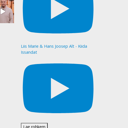
Liis Marie & Hans Joosep Alt - Kiida
Issandat
Lae rohkem