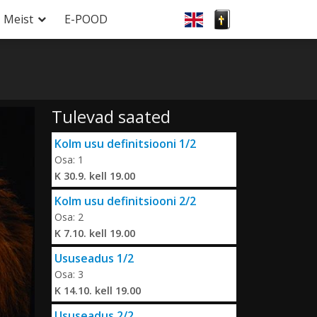
Meist
E-POOD
Tulevad saated
Kolm usu definitsiooni 1/2
Osa: 1
K 30.9. kell 19.00
Kolm usu definitsiooni 2/2
Osa: 2
K 7.10. kell 19.00
Ususeadus 1/2
Osa: 3
K 14.10. kell 19.00
Ususeadus 2/2