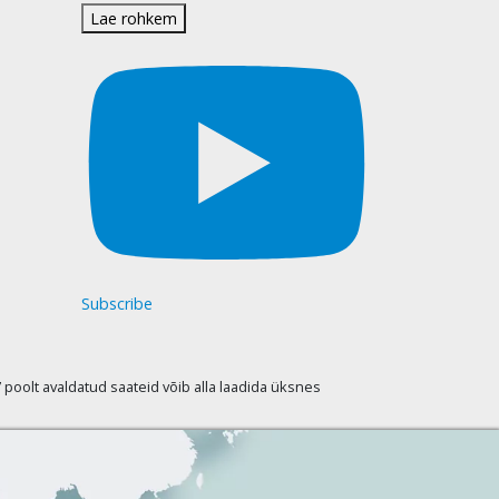
Lae rohkem
Subscribe
oolt avaldatud saateid võib alla laadida üksnes