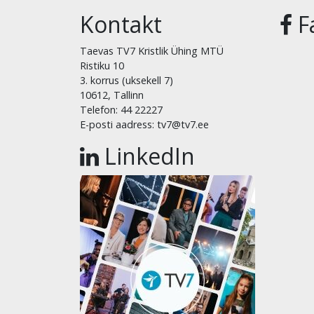
Kontakt
F
Taevas TV7 Kristlik Ühing MTÜ
Ristiku 10
3. korrus (uksekell 7)
10612, Tallinn
Telefon: 44 22227
E-posti aadress: tv7@tv7.ee
LinkedIn