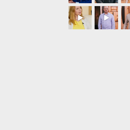
Load More...
Follow on Instagram