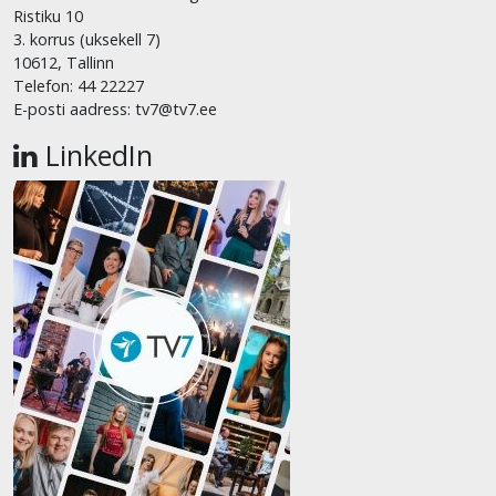
Ristiku 10
3. korrus (uksekell 7)
10612, Tallinn
Telefon: 44 22227
E-posti aadress: tv7@tv7.ee
LinkedIn