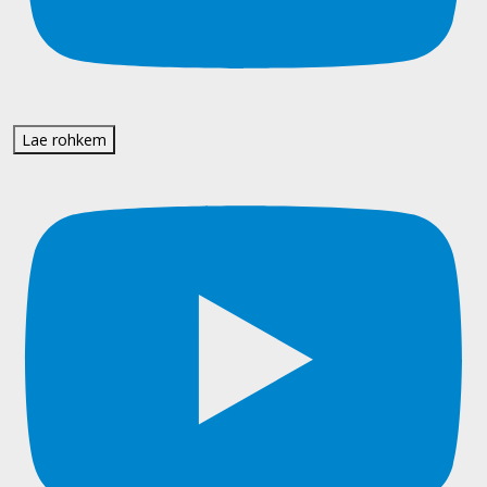
Lae rohkem