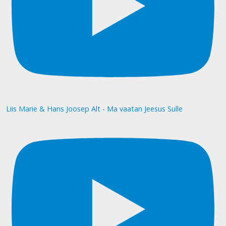
Liis Marie & Hans Joosep Alt - Ma vaatan Jeesus Sulle