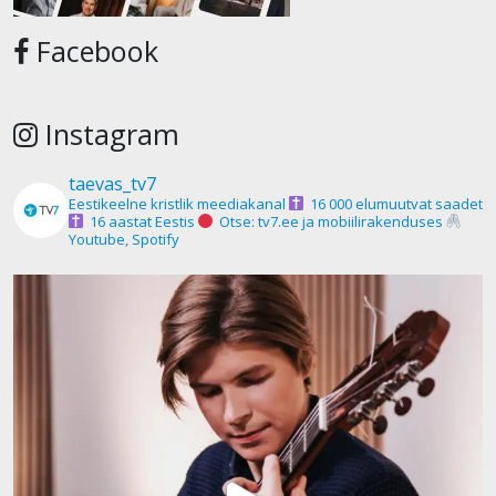
Facebook
Instagram
taevas_tv7
Eestikeelne kristlik meediakanal
16 000 elumuutvat saadet
16 aastat Eestis
Otse: tv7.ee ja mobiilirakenduses
Youtube, Spotify