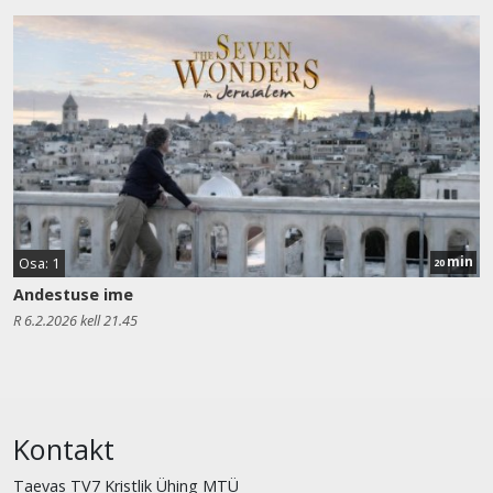
min
Osa: 1
20
Andestuse ime
R 6.2.2026 kell 21.45
Kontakt
Taevas TV7 Kristlik Ühing MTÜ