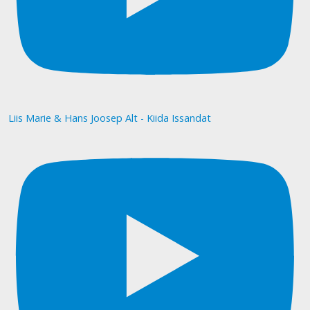
Liis Marie & Hans Joosep Alt - Kiida Issandat