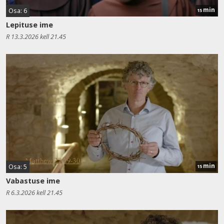
min
Osa: 6
15
Lepituse ime
R 13.3.2026 kell 21.45
min
Osa: 5
15
Vabastuse ime
R 6.3.2026 kell 21.45