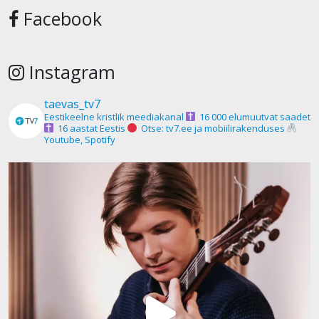
Facebook
Instagram
taevas_tv7
Eestikeelne kristlik meediakanal
16 000 elumuutvat saadet
16 aastat Eestis
Otse: tv7.ee ja mobiilirakenduses
Youtube, Spotify