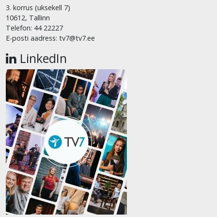
3. korrus (uksekell 7)
10612, Tallinn
Telefon: 44 22227
E-posti aadress: tv7@tv7.ee
LinkedIn