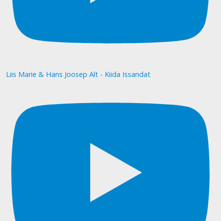
Liis Marie & Hans Joosep Alt - Kiida Issandat