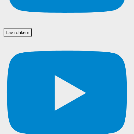
Lae rohkem