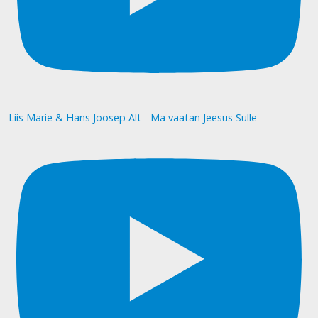
Liis Marie & Hans Joosep Alt - Ma vaatan Jeesus Sulle