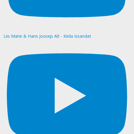
Liis Marie & Hans Joosep Alt - Kiida Issandat