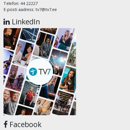
Telefon: 44 22227
E-posti aadress: tv7@tv7.ee
LinkedIn
Facebook