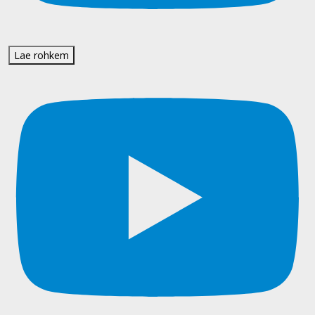
Lae rohkem