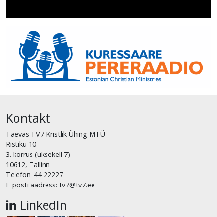
Kontakt
Taevas TV7 Kristlik Ühing MTÜ
Ristiku 10
3. korrus (uksekell 7)
10612, Tallinn
Telefon: 44 22227
E-posti aadress: tv7@tv7.ee
LinkedIn