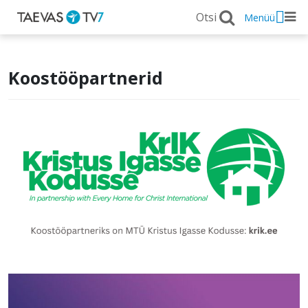
Menüü
Koostööpartnerid