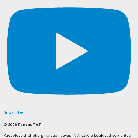
Subscribe
© 2026 Taevas TV7
Käesolevaid lehekülgi haldab Taevas TV7, kellele kuuluvad kõik antud