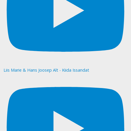
Liis Marie & Hans Joosep Alt - Kiida Issandat