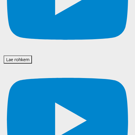
Lae rohkem