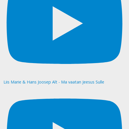
Liis Marie & Hans Joosep Alt - Ma vaatan Jeesus Sulle