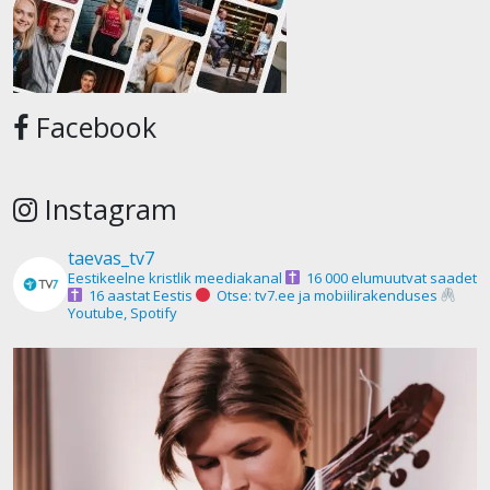
Facebook
Instagram
taevas_tv7
Eestikeelne kristlik meediakanal
16 000 elumuutvat saadet
16 aastat Eestis
Otse: tv7.ee ja mobiilirakenduses
Youtube, Spotify