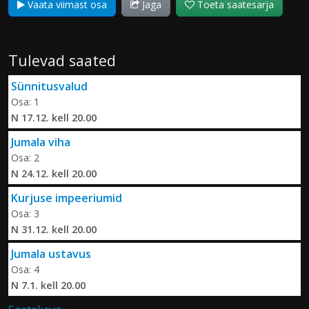
Vaata viimast osa
Jaga
Toeta saatesarja
Tulevad saated
Sünnitusvalud
Osa: 1
N 17.12. kell 20.00
Jumala viha
Osa: 2
N 24.12. kell 20.00
Kurjuse impeeriumid
Osa: 3
N 31.12. kell 20.00
Jumala ustavus
Osa: 4
N 7.1. kell 20.00