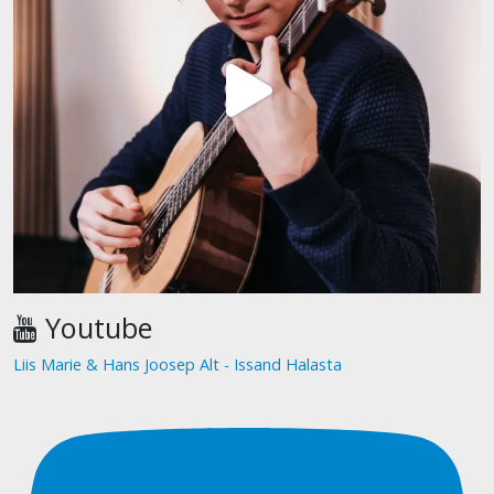
Youtube
Liis Marie & Hans Joosep Alt - Issand Halasta