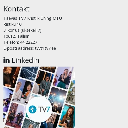
Kontakt
Taevas TV7 Kristlik Ühing MTÜ
Ristiku 10
3. korrus (uksekell 7)
10612, Tallinn
Telefon: 44 22227
E-posti aadress: tv7@tv7.ee
LinkedIn