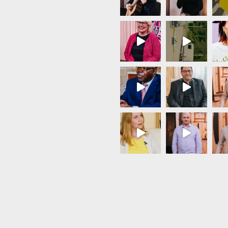
Load More...
Follow on Instagram