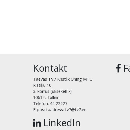
Kontakt
F
Taevas TV7 Kristlik Ühing MTÜ
Ristiku 10
3. korrus (uksekell 7)
10612, Tallinn
Telefon: 44 22227
E-posti aadress: tv7@tv7.ee
LinkedIn