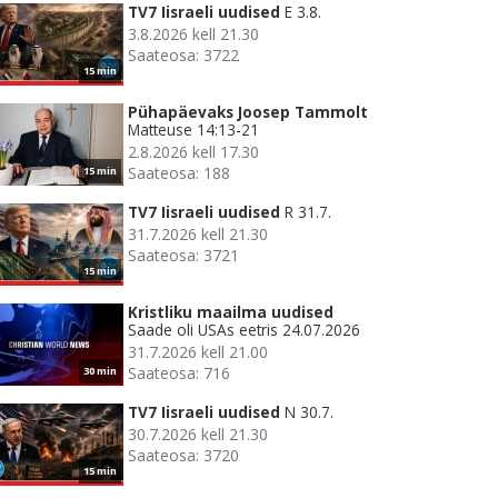
TV7 Iisraeli uudised
E 3.8.
3.8.2026 kell 21.30
Saateosa: 3722
15 min
Pühapäevaks Joosep Tammolt
Matteuse 14:13-21
2.8.2026 kell 17.30
Saateosa: 188
15 min
TV7 Iisraeli uudised
R 31.7.
31.7.2026 kell 21.30
Saateosa: 3721
15 min
Kristliku maailma uudised
Saade oli USAs eetris 24.07.2026
31.7.2026 kell 21.00
Saateosa: 716
30 min
TV7 Iisraeli uudised
N 30.7.
30.7.2026 kell 21.30
Saateosa: 3720
15 min