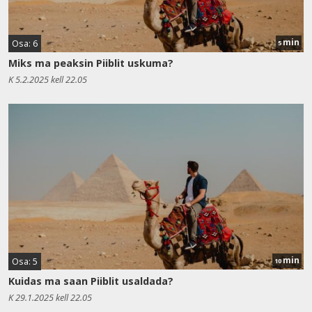
min
Osa: 6
5
Miks ma peaksin Piiblit uskuma?
K 5.2.2025 kell 22.05
min
Osa: 5
10
Kuidas ma saan Piiblit usaldada?
K 29.1.2025 kell 22.05