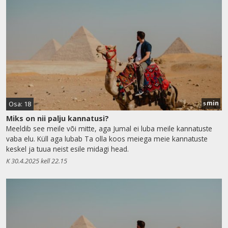
min
Osa: 18
5
Miks on nii palju kannatusi?
Meeldib see meile või mitte, aga Jumal ei luba meile kannatuste
vaba elu. Küll aga lubab Ta olla koos meiega meie kannatuste
keskel ja tuua neist esile midagi head.
K 30.4.2025 kell 22.15