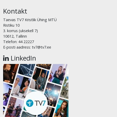
Kontakt
Taevas TV7 Kristlik Ühing MTÜ
Ristiku 10
3. korrus (uksekell 7)
10612, Tallinn
Telefon: 44 22227
E-posti aadress: tv7@tv7.ee
LinkedIn