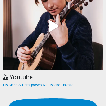
Youtube
Liis Marie & Hans Joosep Alt - Issand Halasta