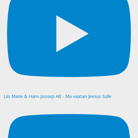
Liis Marie & Hans Joosep Alt - Ma vaatan Jeesus Sulle