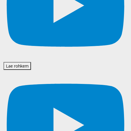
Lae rohkem