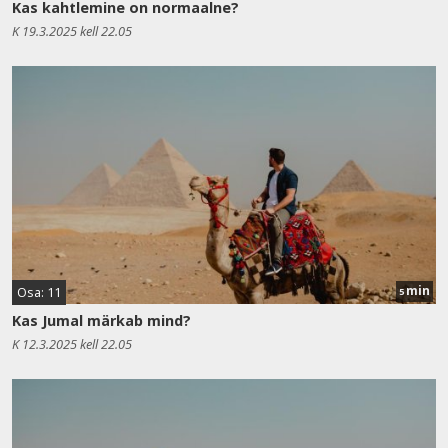
Kas kahtlemine on normaalne?
K 19.3.2025 kell 22.05
min
Osa: 11
5
Kas Jumal märkab mind?
K 12.3.2025 kell 22.05