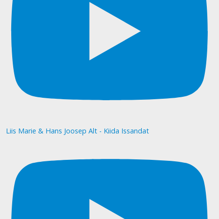
Liis Marie & Hans Joosep Alt - Kiida Issandat