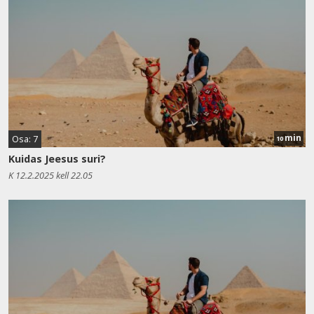
min
Osa: 7
10
Kuidas Jeesus suri?
K 12.2.2025 kell 22.05