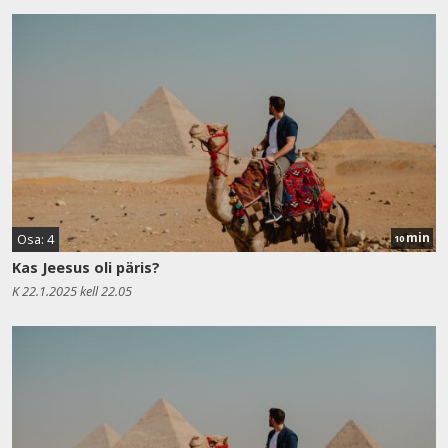
min
Osa: 4
10
Kas Jeesus oli päris?
K 22.1.2025 kell 22.05