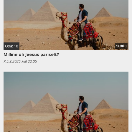
min
Osa: 10
10
Milline oli Jeesus päriselt?
K 5.3.2025 kell 22.05