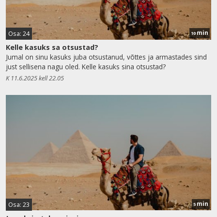
min
Osa: 24
10
Kelle kasuks sa otsustad?
Jumal on sinu kasuks juba otsustanud, võttes ja armastades sind
just sellisena nagu oled. Kelle kasuks sina otsustad?
K 11.6.2025 kell 22.05
min
Osa: 23
5