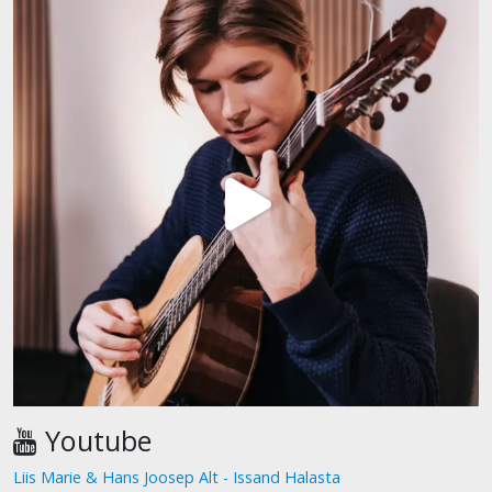
Youtube
Liis Marie & Hans Joosep Alt - Issand Halasta