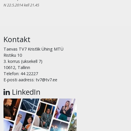
N 22.5.2014 kell 21.45
Kontakt
Taevas TV7 Kristlik Ühing MTÜ
Ristiku 10
3. korrus (uksekell 7)
10612, Tallinn
Telefon: 44 22227
E-posti aadress: tv7@tv7.ee
LinkedIn