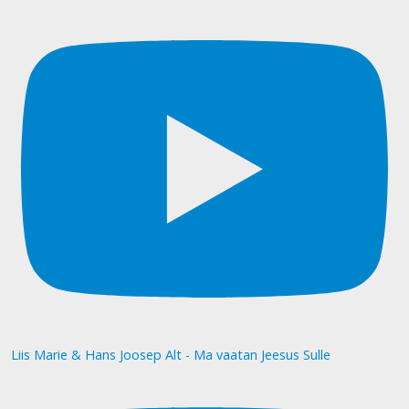
Liis Marie & Hans Joosep Alt - Ma vaatan Jeesus Sulle