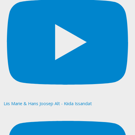
Liis Marie & Hans Joosep Alt - Kiida Issandat