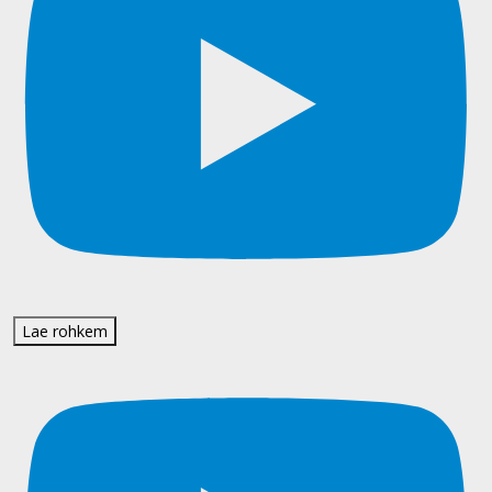
Lae rohkem