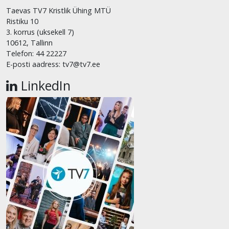
Taevas TV7 Kristlik Ühing MTÜ
Ristiku 10
3. korrus (uksekell 7)
10612, Tallinn
Telefon: 44 22227
E-posti aadress: tv7@tv7.ee
LinkedIn