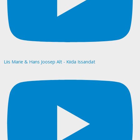
Liis Marie & Hans Joosep Alt - Kiida Issandat