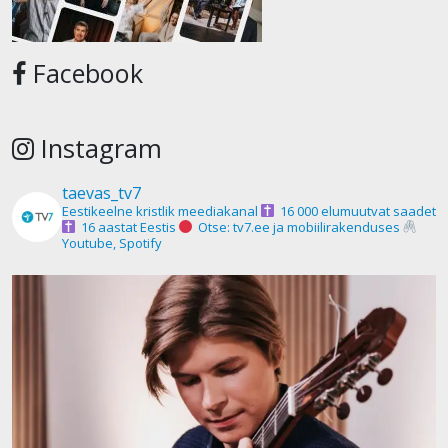
Facebook
Instagram
taevas_tv7
Eestikeelne kristlik meediakanal
16 000 elumuutvat saadet
16 aastat Eestis
Otse: tv7.ee ja mobiilirakenduses
Youtube, Spotify