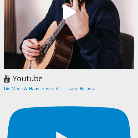
Youtube
Liis Marie & Hans Joosep Alt - Issand Halasta