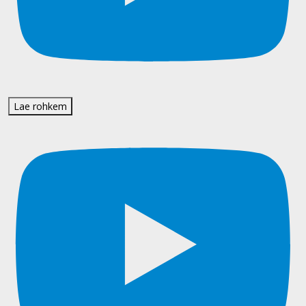
Lae rohkem