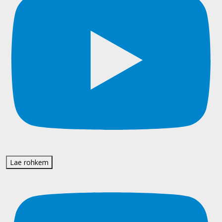
Lae rohkem