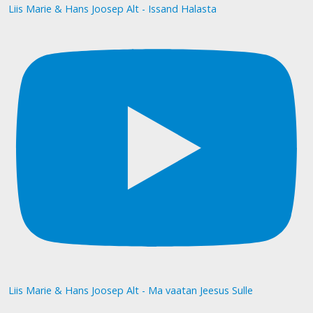
Liis Marie & Hans Joosep Alt - Issand Halasta
Liis Marie & Hans Joosep Alt - Ma vaatan Jeesus Sulle