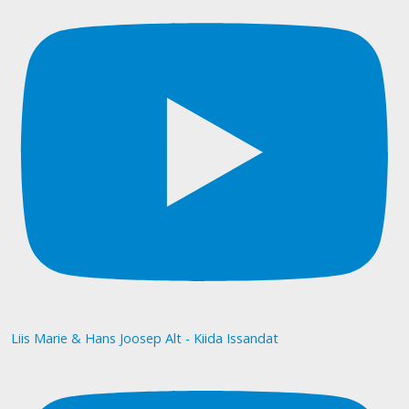
Liis Marie & Hans Joosep Alt - Kiida Issandat