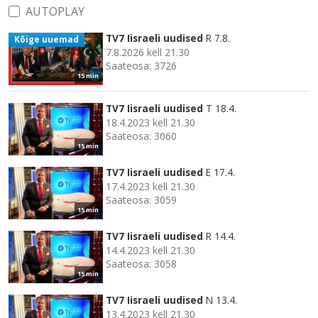
AUTOPLAY
TV7 Iisraeli uudised
R 7.8.
Kõige uuemad
7.8.2026 kell 21.30
Saateosa: 3726
15 min
TV7 Iisraeli uudised
T 18.4.
18.4.2023 kell 21.30
Saateosa: 3060
15 min
TV7 Iisraeli uudised
E 17.4.
17.4.2023 kell 21.30
Saateosa: 3059
15 min
TV7 Iisraeli uudised
R 14.4.
14.4.2023 kell 21.30
Saateosa: 3058
15 min
TV7 Iisraeli uudised
N 13.4.
13.4.2023 kell 21.30