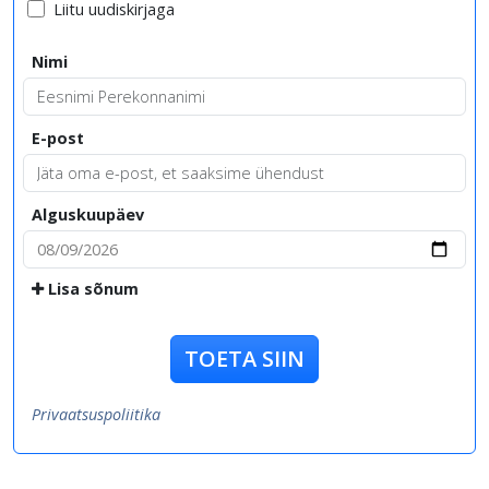
Liitu uudiskirjaga
Nimi
E-post
Alguskuupäev
Lisa sõnum
TOETA SIIN
Privaatsuspoliitika