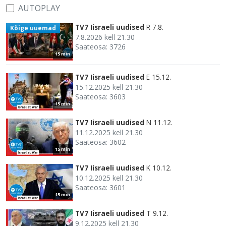
AUTOPLAY
TV7 Iisraeli uudised
R 7.8.
Kõige uuemad
7.8.2026 kell 21.30
Saateosa: 3726
15 min
TV7 Iisraeli uudised
E 15.12.
15.12.2025 kell 21.30
Saateosa: 3603
15 min
TV7 Iisraeli uudised
N 11.12.
11.12.2025 kell 21.30
Saateosa: 3602
15 min
TV7 Iisraeli uudised
K 10.12.
10.12.2025 kell 21.30
Saateosa: 3601
15 min
TV7 Iisraeli uudised
T 9.12.
9.12.2025 kell 21.30