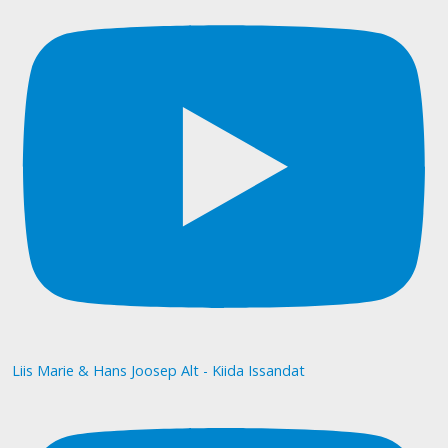
Liis Marie & Hans Joosep Alt - Kiida Issandat