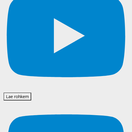
Lae rohkem