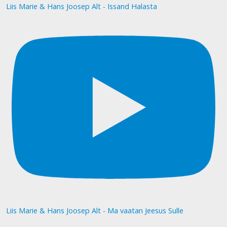
Liis Marie & Hans Joosep Alt - Issand Halasta
Liis Marie & Hans Joosep Alt - Ma vaatan Jeesus Sulle