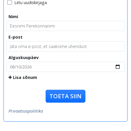
Liitu uudiskirjaga
Nimi
E-post
Alguskuupäev
Lisa sõnum
TOETA SIIN
Privaatsuspoliitika