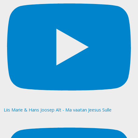
Liis Marie & Hans Joosep Alt - Ma vaatan Jeesus Sulle