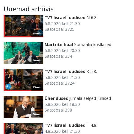
Uuemad arhiivis
TV7 Iisraeli uudised
N 6.8.
6.8.2026 kell 21.30
Saateosa: 3725
15 min
Märtrite hääl
Somaalia kristlased
6.8.2026 kell 20.30
Saateosa: 334
30 min
TV7 Iisraeli uudised
K 5.8.
5.8.2026 kell 21.30
Saateosa: 3724
15 min
Ühenduses
Jumala selged juhised
5.8.2026 kell 18.30
Saateosa: 398
30 min
TV7 Iisraeli uudised
T 4.8.
4.8.2026 kell 21.30