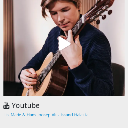
Youtube
Liis Marie & Hans Joosep Alt - Issand Halasta