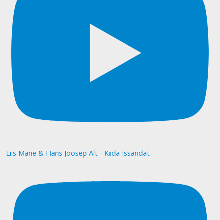
Liis Marie & Hans Joosep Alt - Kiida Issandat