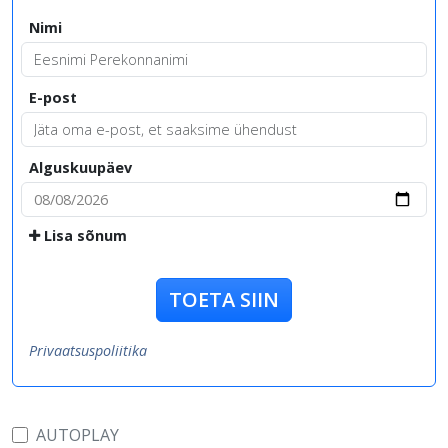
Nimi
E-post
Alguskuupäev
Lisa sõnum
TOETA SIIN
Privaatsuspoliitika
AUTOPLAY