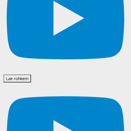
Lae rohkem