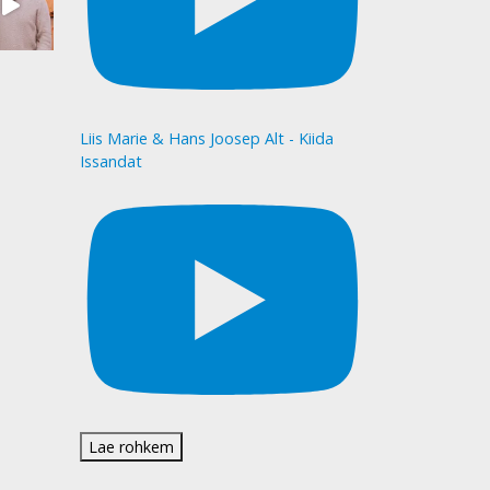
Liis Marie & Hans Joosep Alt - Kiida
Issandat
Lae rohkem