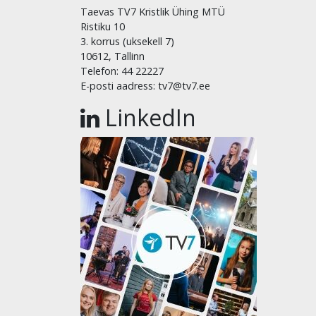
Taevas TV7 Kristlik Ühing MTÜ
Ristiku 10
3. korrus (uksekell 7)
10612, Tallinn
Telefon: 44 22227
E-posti aadress: tv7@tv7.ee
LinkedIn