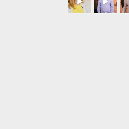
Load More...
Follow on Instagram