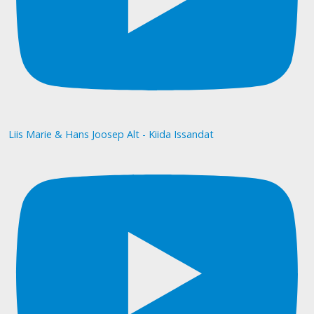
Liis Marie & Hans Joosep Alt - Kiida Issandat