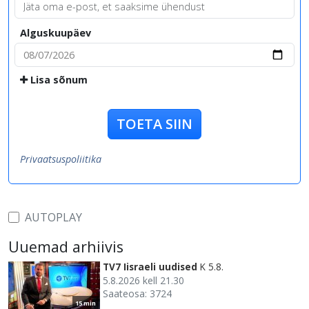
Alguskuupäev
Lisa sõnum
TOETA SIIN
Privaatsuspoliitika
AUTOPLAY
Uuemad arhiivis
TV7 Iisraeli uudised
K 5.8.
5.8.2026 kell 21.30
Saateosa: 3724
15 min