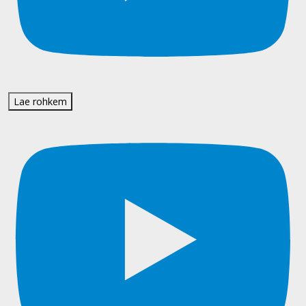
Lae rohkem