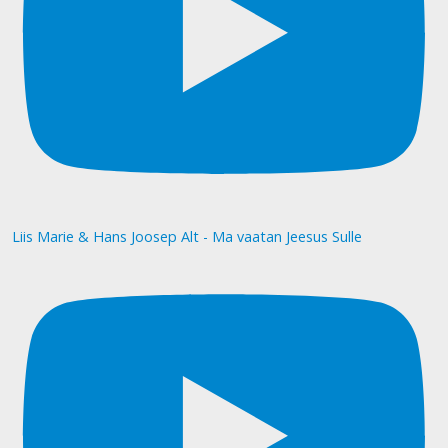
Liis Marie & Hans Joosep Alt - Ma vaatan Jeesus Sulle