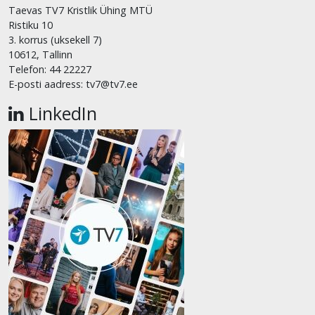
Taevas TV7 Kristlik Ühing MTÜ
Ristiku 10
3. korrus (uksekell 7)
10612, Tallinn
Telefon: 44 22227
E-posti aadress: tv7@tv7.ee
LinkedIn