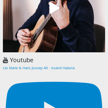
Youtube
Liis Marie & Hans Joosep Alt - Issand Halasta