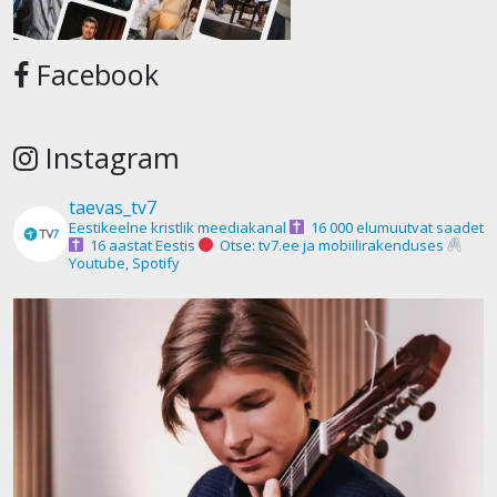
Facebook
Instagram
taevas_tv7
Eestikeelne kristlik meediakanal
16 000 elumuutvat saadet
16 aastat Eestis
Otse: tv7.ee ja mobiilirakenduses
Youtube, Spotify