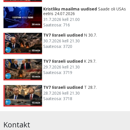
Kristliku maailma uudised
Saade oli USAs
eetris 24.07.2026
31.7.2026 kell 21.00
Saateosa: 716
30 min
TV7 Iisraeli uudised
N 30.7.
30.7.2026 kell 21.30
Saateosa: 3720
15 min
TV7 Iisraeli uudised
K 29.7.
29.7.2026 kell 21.30
Saateosa: 3719
15 min
TV7 Iisraeli uudised
T 28.7.
28.7.2026 kell 21.30
Saateosa: 3718
15 min
Kontakt