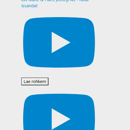
Issandat
Lae rohkem