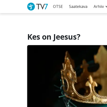
OTSE
Saatekava
Arhiiv
Kes on Jeesus?