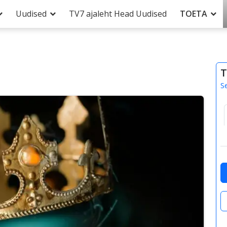
Uudised
TV7 ajaleht Head Uudised
TOETA
T
S