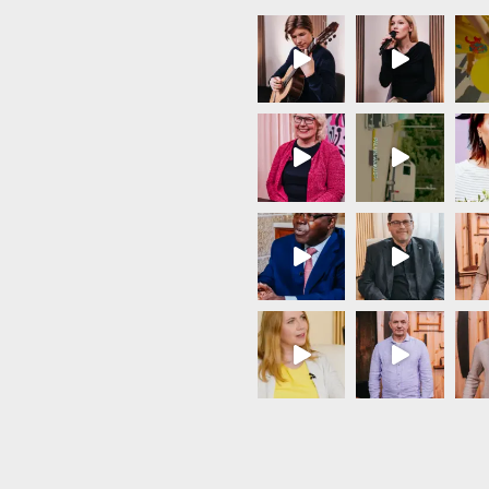
Load More...
Follow on Instagram