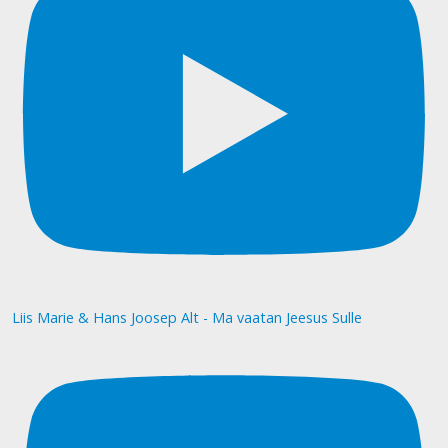
Liis Marie & Hans Joosep Alt - Ma vaatan Jeesus Sulle