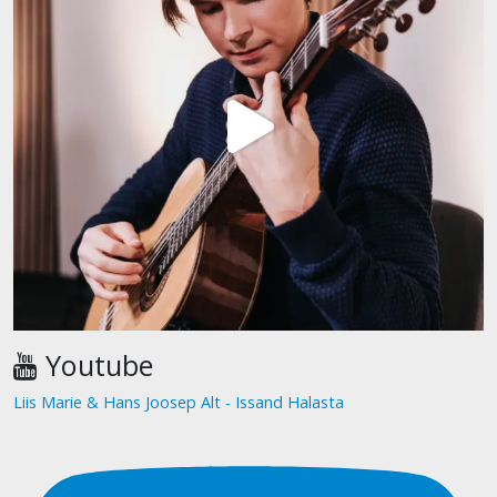
Youtube
Liis Marie & Hans Joosep Alt - Issand Halasta