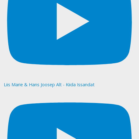
Liis Marie & Hans Joosep Alt - Kiida Issandat