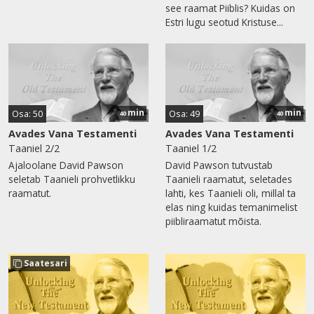
see raamat Piiblis? Kuidas on
Estri lugu seotud Kristuse...
min
min
Osa: 50
Osa: 49
40
40
Avades Vana Testamenti
Avades Vana Testamenti
Taaniel 2/2
Taaniel 1/2
Ajaloolane David Pawson
David Pawson tutvustab
seletab Taanieli prohvetlikku
Taanieli raamatut, seletades
raamatut.
lahti, kes Taanieli oli, millal ta
elas ning kuidas temanimelist
piibliraamatut mõista.
Saatesari