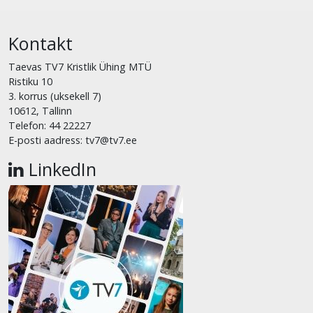
Kontakt
Taevas TV7 Kristlik Ühing MTÜ
Ristiku 10
3. korrus (uksekell 7)
10612, Tallinn
Telefon: 44 22227
E-posti aadress: tv7@tv7.ee
LinkedIn