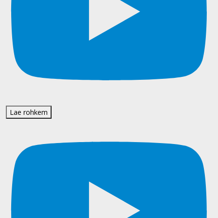
Lae rohkem