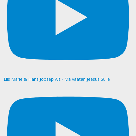
Liis Marie & Hans Joosep Alt - Ma vaatan Jeesus Sulle