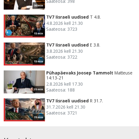
Saateosa: 398
30 min
TV7 Iisraeli uudised
T 4.8.
4.8.2026 kell 21.30
Saateosa: 3723
15 min
TV7 Iisraeli uudised
E 3.8.
3.8.2026 kell 21.30
Saateosa: 3722
15 min
Pühapäevaks Joosep Tammolt
Matteuse
14:13-21
2.8.2026 kell 17.30
Saateosa: 188
15 min
TV7 Iisraeli uudised
R 31.7.
31.7.2026 kell 21.30
Saateosa: 3721
15 min