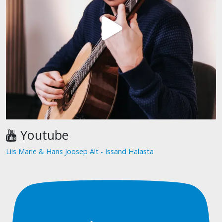
Youtube
Liis Marie & Hans Joosep Alt - Issand Halasta