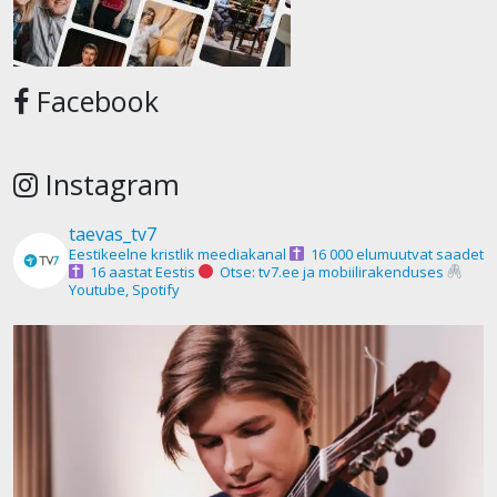
Facebook
Instagram
taevas_tv7
Eestikeelne kristlik meediakanal
16 000 elumuutvat saadet
16 aastat Eestis
Otse: tv7.ee ja mobiilirakenduses
Youtube, Spotify