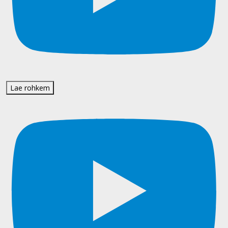
Lae rohkem