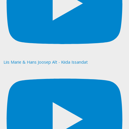
Liis Marie & Hans Joosep Alt - Kiida Issandat