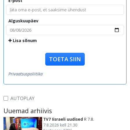
E-post
Alguskuupäev
Lisa sõnum
TOETA SIIN
Privaatsuspoliitika
AUTOPLAY
Uuemad arhiivis
TV7 Iisraeli uudised
R 7.8.
7.8.2026 kell 21.30