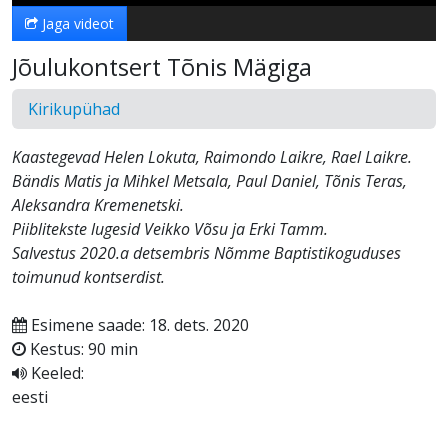
Jaga videot
Jõulukontsert Tõnis Mägiga
Kirikupühad
Kaastegevad Helen Lokuta, Raimondo Laikre, Rael Laikre.
Bändis Matis ja Mihkel Metsala, Paul Daniel, Tõnis Teras,
Aleksandra Kremenetski.
Piiblitekste lugesid Veikko Võsu ja Erki Tamm.
Salvestus 2020.a detsembris Nõmme Baptistikoguduses
toimunud kontserdist.
Esimene saade: 18. dets. 2020
Kestus: 90 min
Keeled:
eesti