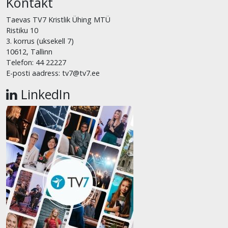
Kontakt
Taevas TV7 Kristlik Ühing MTÜ
Ristiku 10
3. korrus (uksekell 7)
10612, Tallinn
Telefon: 44 22227
E-posti aadress: tv7@tv7.ee
LinkedIn