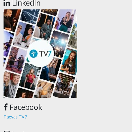
LinkedIn
Facebook
Taevas TV7