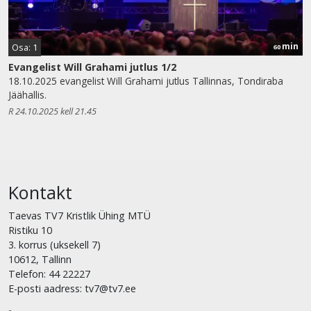
min
Osa: 1
60
Evangelist Will Grahami jutlus 1/2
18.10.2025 evangelist Will Grahami jutlus Tallinnas, Tondiraba
Jäähallis.
R 24.10.2025 kell 21.45
Kontakt
Taevas TV7 Kristlik Ühing MTÜ
Ristiku 10
3. korrus (uksekell 7)
10612, Tallinn
Telefon: 44 22227
E-posti aadress: tv7@tv7.ee