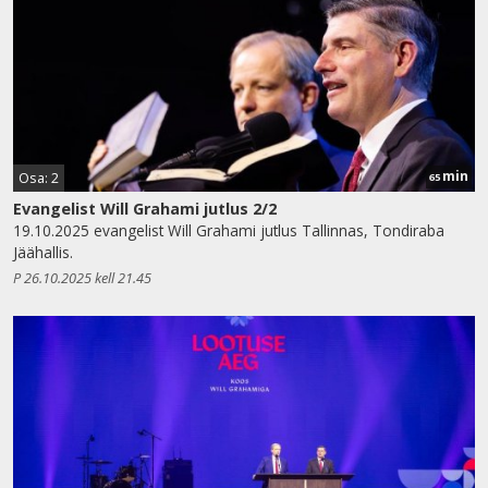
min
Osa: 2
65
Evangelist Will Grahami jutlus 2/2
19.10.2025 evangelist Will Grahami jutlus Tallinnas, Tondiraba
Jäähallis.
P 26.10.2025 kell 21.45