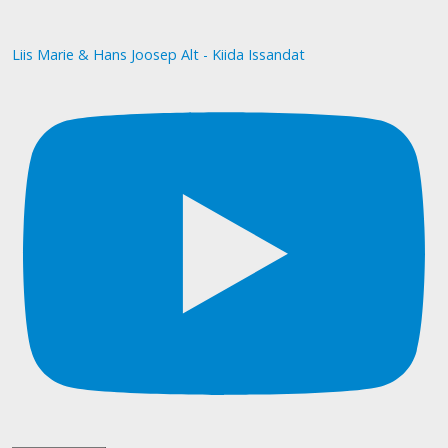
Liis Marie & Hans Joosep Alt - Kiida Issandat