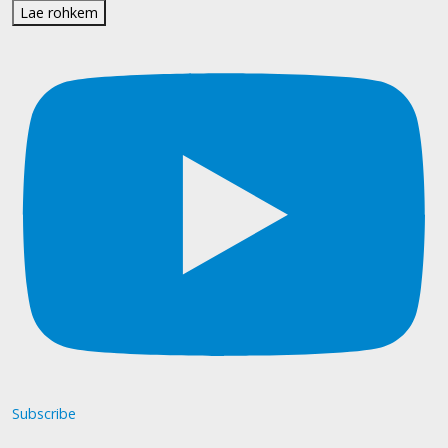
Lae rohkem
Subscribe