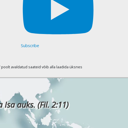
Subscribe
oolt avaldatud saateid võib alla laadida üksnes
Isa auks. (Fil. 2:11)