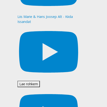
Liis Marie & Hans Joosep Alt - Kiida
Issandat
Lae rohkem