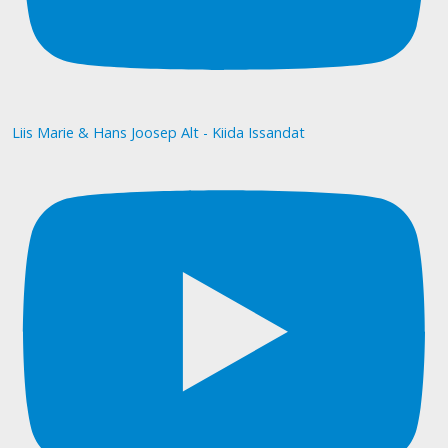
Liis Marie & Hans Joosep Alt - Kiida Issandat