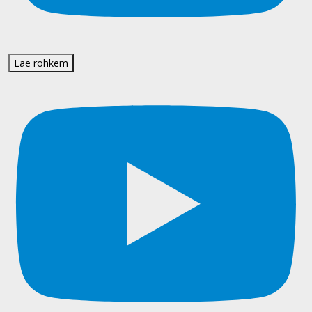
Lae rohkem