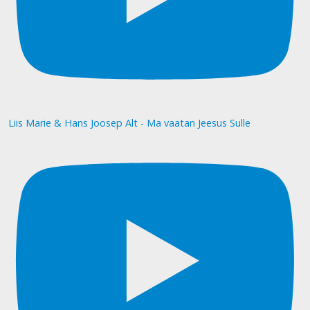
Liis Marie & Hans Joosep Alt - Ma vaatan Jeesus Sulle