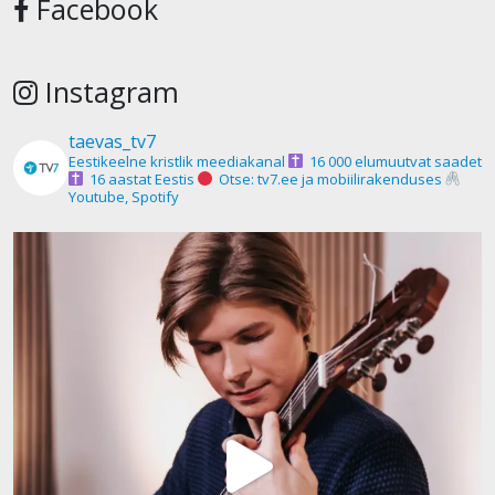
Facebook
Instagram
taevas_tv7
Eestikeelne kristlik meediakanal
16 000 elumuutvat saadet
16 aastat Eestis
Otse: tv7.ee ja mobiilirakenduses
Youtube, Spotify