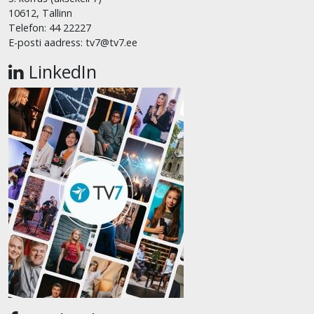
10612, Tallinn
Telefon: 44 22227
E-posti aadress: tv7@tv7.ee
LinkedIn