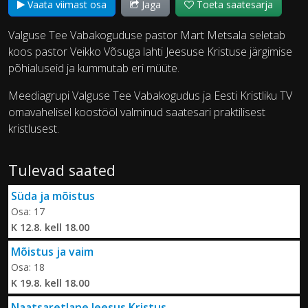
Vaata viimast osa
Jaga
Toeta saatesarja
Valguse Tee Vabakoguduse pastor Mart Metsala seletab
koos pastor Veikko Võsuga lahti Jeesuse Kristuse järgimise
põhialuseid ja kummutab eri müüte.
Meediagrupi Valguse Tee Vabakogudus ja Eesti Kristliku TV
omavahelisel koostööl valminud saatesari praktilisest
kristlusest.
Tulevad saated
Süda ja mõistus
Osa: 17
K 12.8. kell 18.00
Mõistus ja vaim
Osa: 18
K 19.8. kell 18.00
Naatsaretlane Jeesus Kristus