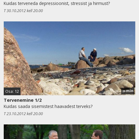
Kuidas terveneda depressioonist, stressist ja hirmust?
T 30.10.2012 kell 20.00
min
Osa: 12
20
Tervenemine 1/2
Kuidas saada sisemistest haavadest terveks?
T 23.10.2012 kell 20.00