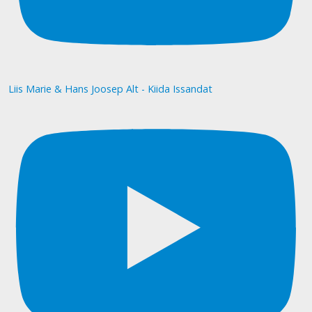
Liis Marie & Hans Joosep Alt - Kiida Issandat