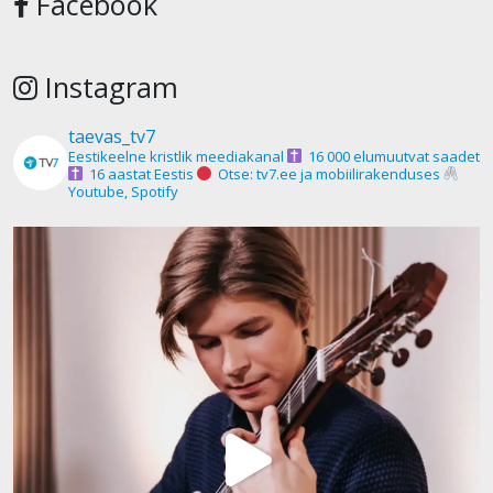
Facebook
Instagram
taevas_tv7
Eestikeelne kristlik meediakanal
16 000 elumuutvat saadet
16 aastat Eestis
Otse: tv7.ee ja mobiilirakenduses
Youtube, Spotify