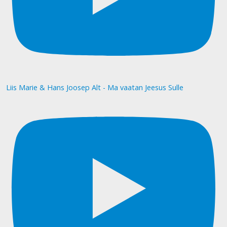
Liis Marie & Hans Joosep Alt - Ma vaatan Jeesus Sulle