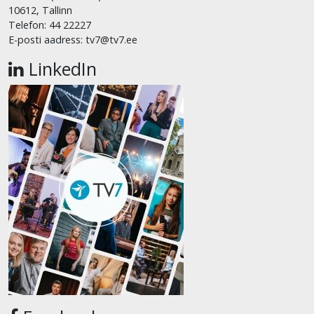
10612, Tallinn
Telefon: 44 22227
E-posti aadress: tv7@tv7.ee
LinkedIn