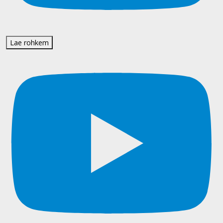
Lae rohkem