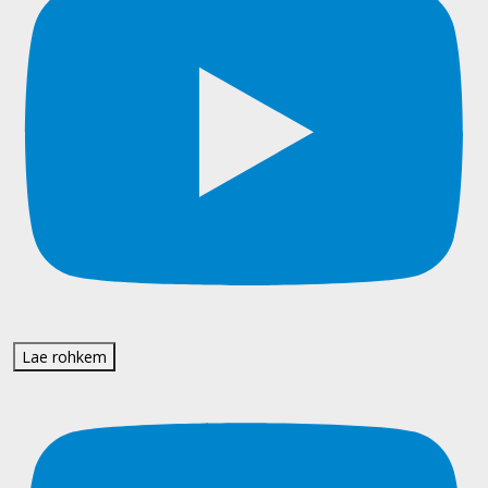
Lae rohkem