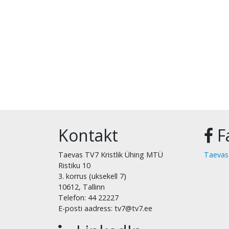
Kontakt
F
Taevas TV7 Kristlik Ühing MTÜ
Taevas
Ristiku 10
3. korrus (uksekell 7)
10612, Tallinn
Telefon: 44 22227
E-posti aadress: tv7@tv7.ee