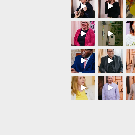
Load More...
Follow on Instagram