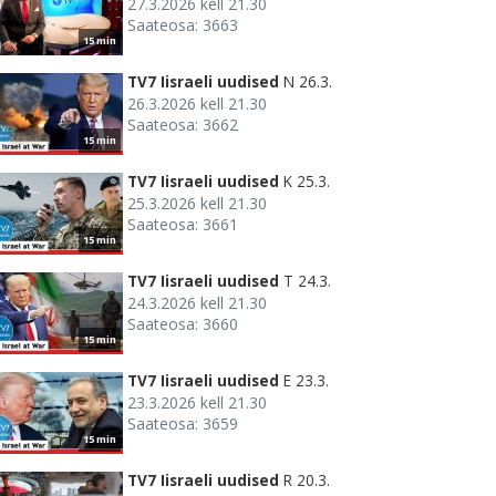
27.3.2026 kell 21.30
Saateosa: 3663
15 min
TV7 Iisraeli uudised
N 26.3.
26.3.2026 kell 21.30
Saateosa: 3662
15 min
TV7 Iisraeli uudised
K 25.3.
25.3.2026 kell 21.30
Saateosa: 3661
15 min
TV7 Iisraeli uudised
T 24.3.
24.3.2026 kell 21.30
Saateosa: 3660
15 min
TV7 Iisraeli uudised
E 23.3.
23.3.2026 kell 21.30
Saateosa: 3659
15 min
TV7 Iisraeli uudised
R 20.3.