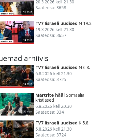
20.3.2026 kell 21.30
Saateosa: 3658
15 min
TV7 Iisraeli uudised
N 19.3.
19.3.2026 kell 21.30
Saateosa: 3657
15 min
uemad arhiivis
TV7 Iisraeli uudised
N 6.8.
6.8.2026 kell 21.30
Saateosa: 3725
15 min
Märtrite hääl
Somaalia
kristlased
6.8.2026 kell 20.30
Saateosa: 334
30 min
TV7 Iisraeli uudised
K 5.8.
5.8.2026 kell 21.30
Saateosa: 3724