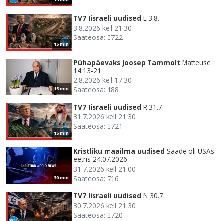
TV7 Iisraeli uudised
E 3.8.
3.8.2026 kell 21.30
Saateosa: 3722
15 min
Pühapäevaks Joosep Tammolt
Matteuse
14:13-21
2.8.2026 kell 17.30
Saateosa: 188
15 min
TV7 Iisraeli uudised
R 31.7.
31.7.2026 kell 21.30
Saateosa: 3721
15 min
Kristliku maailma uudised
Saade oli USAs
eetris 24.07.2026
31.7.2026 kell 21.00
Saateosa: 716
30 min
TV7 Iisraeli uudised
N 30.7.
30.7.2026 kell 21.30
Saateosa: 3720