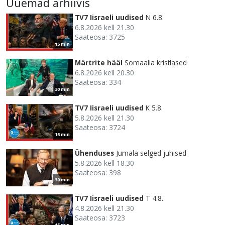
Uuemad arhiivis
TV7 Iisraeli uudised
N 6.8.
6.8.2026 kell 21.30
Saateosa: 3725
15 min
Märtrite hääl
Somaalia kristlased
6.8.2026 kell 20.30
Saateosa: 334
30 min
TV7 Iisraeli uudised
K 5.8.
5.8.2026 kell 21.30
Saateosa: 3724
15 min
Ühenduses
Jumala selged juhised
5.8.2026 kell 18.30
Saateosa: 398
30 min
TV7 Iisraeli uudised
T 4.8.
4.8.2026 kell 21.30
Saateosa: 3723
15 min