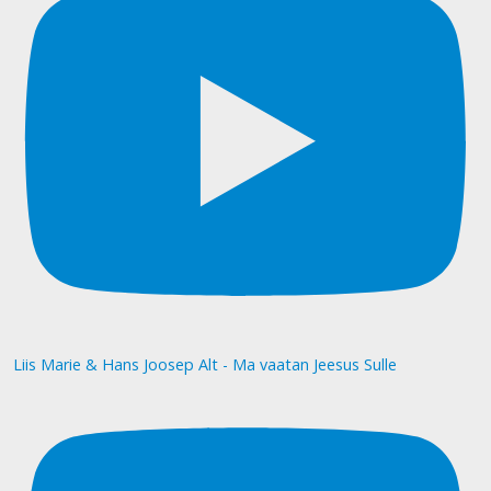
Liis Marie & Hans Joosep Alt - Ma vaatan Jeesus Sulle