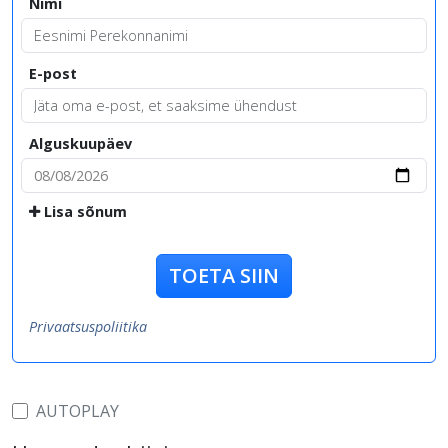
Nimi
E-post
Alguskuupäev
Lisa sõnum
TOETA SIIN
Privaatsuspoliitika
AUTOPLAY