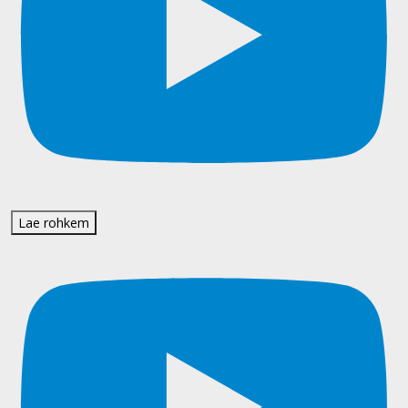
Lae rohkem