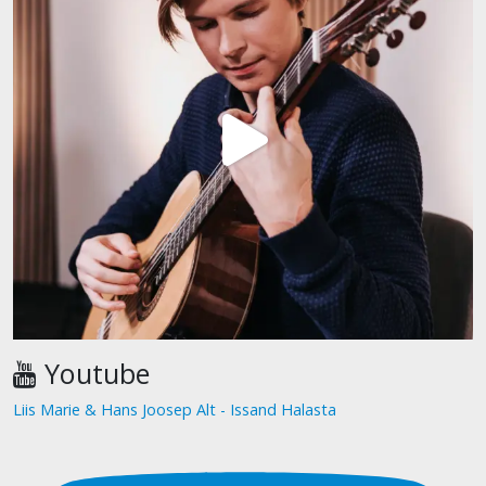
Youtube
Liis Marie & Hans Joosep Alt - Issand Halasta