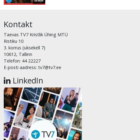
15 min
Kontakt
Taevas TV7 Kristlik Ühing MTÜ
Ristiku 10
3. korrus (uksekell 7)
10612, Tallinn
Telefon: 44 22227
E-posti aadress: tv7@tv7.ee
LinkedIn