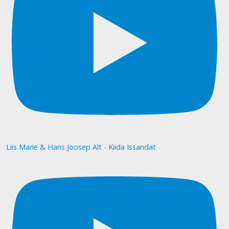
Liis Marie & Hans Joosep Alt - Kiida Issandat