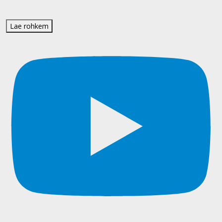
Lae rohkem