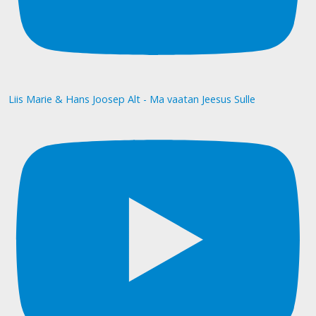
Liis Marie & Hans Joosep Alt - Ma vaatan Jeesus Sulle