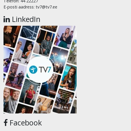
Telefon: 44 22227
E-posti aadress: tv7@tv7.ee
LinkedIn
Facebook