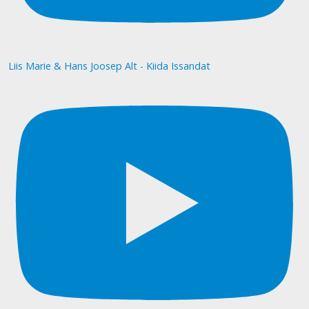
Liis Marie & Hans Joosep Alt - Kiida Issandat