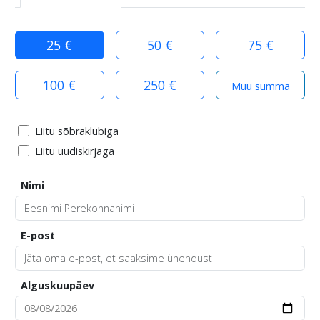
25 €
50 €
75 €
100 €
250 €
Liitu sõbraklubiga
Liitu uudiskirjaga
Nimi
E-post
Alguskuupäev