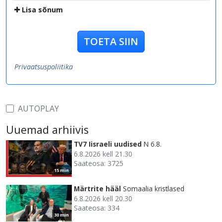
Lisa sõnum
TOETA SIIN
Privaatsuspoliitika
AUTOPLAY
Uuemad arhiivis
TV7 Iisraeli uudised
N 6.8.
6.8.2026 kell 21.30
Saateosa: 3725
15 min
Märtrite hääl
Somaalia kristlased
6.8.2026 kell 20.30
Saateosa: 334
30 min