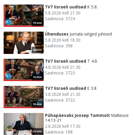
TV7 Iisraeli uudised
K 5.8.
5.8.2026 kell 21.30
Saateosa: 3724
15 min
Ühenduses
Jumala selged juhised
5.8.2026 kell 18.30
Saateosa: 398
30 min
TV7 Iisraeli uudised
T 4.8.
4.8.2026 kell 21.30
Saateosa: 3723
15 min
TV7 Iisraeli uudised
E 3.8.
3.8.2026 kell 21.30
Saateosa: 3722
15 min
Pühapäevaks Joosep Tammolt
Matteuse
14:13-21
2.8.2026 kell 17.30
Saateosa: 188
15 min