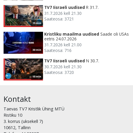
TV7 Iisraeli uudised
R 31.7.
31.7.2026 kell 21.30
Saateosa: 3721
15 min
Kristliku maailma uudised
Saade oli USAs
eetris 24.07.2026
31.7.2026 kell 21.00
Saateosa: 716
30 min
TV7 Iisraeli uudised
N 30.7.
30.7.2026 kell 21.30
Saateosa: 3720
15 min
Kontakt
Taevas TV7 Kristlik Ühing MTÜ
Ristiku 10
3. korrus (uksekell 7)
10612, Tallinn