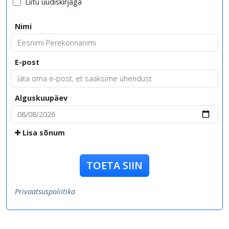
Liitu uudiskirjaga
Nimi
E-post
Alguskuupäev
Lisa sõnum
TOETA SIIN
Privaatsuspoliitika