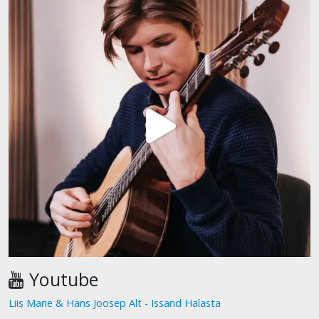
Youtube
Liis Marie & Hans Joosep Alt - Issand Halasta