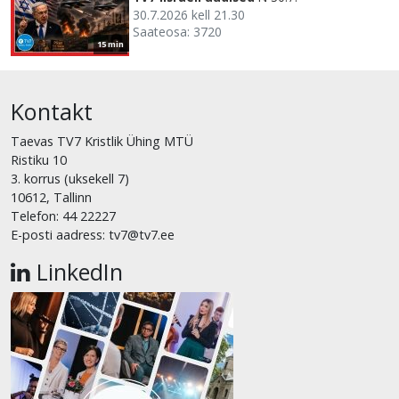
30.7.2026 kell 21.30
Saateosa: 3720
15 min
Kontakt
Taevas TV7 Kristlik Ühing MTÜ
Ristiku 10
3. korrus (uksekell 7)
10612, Tallinn
Telefon: 44 22227
E-posti aadress: tv7@tv7.ee
LinkedIn