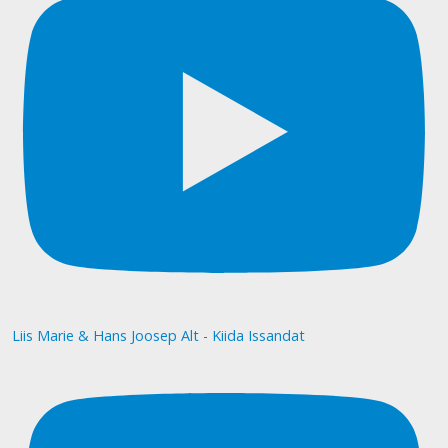
Liis Marie & Hans Joosep Alt - Kiida Issandat