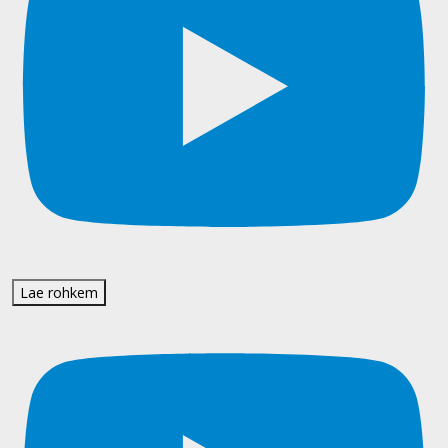
Lae rohkem