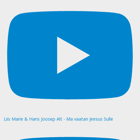
Liis Marie & Hans Joosep Alt - Ma vaatan Jeesus Sulle