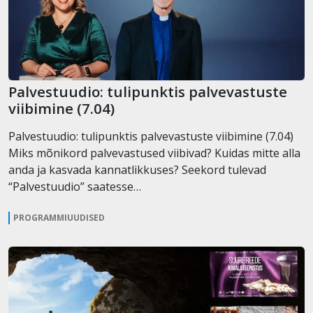
Palvestuudio: tulipunktis palvevastuste
viibimine (7.04)
Palvestuudio: tulipunktis palvevastuste viibimine (7.04)
Miks mõnikord palvevastused viibivad? Kuidas mitte alla
anda ja kasvada kannatlikkuses? Seekord tulevad
“Palvestuudio” saatesse…
PROGRAMMIUUDISED