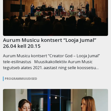
Aurum Musicu kontsert “Looja Jumal”
26.04 kell 20.15
Aurum Musicu kontsert “Creator God – Looja Jumal”
tele-esilinastus Muusikakollektiiv Aurum Music
tegutseb alates 2021. aastast ning selle koosseisu…
PROGRAMMIUUDISED