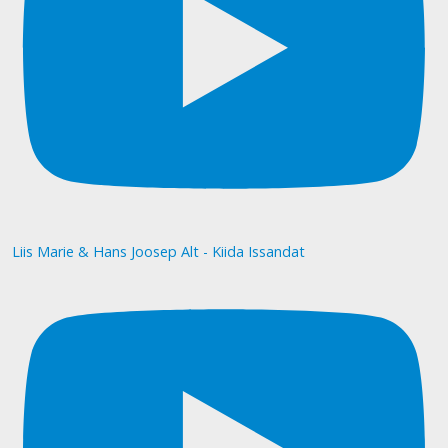
Liis Marie & Hans Joosep Alt - Kiida Issandat