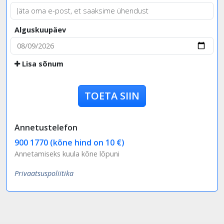
Alguskuupäev
Lisa sõnum
TOETA SIIN
Annetustelefon
900 1770 (kõne hind on 10 €)
Annetamiseks kuula kõne lõpuni
Privaatsuspoliitika