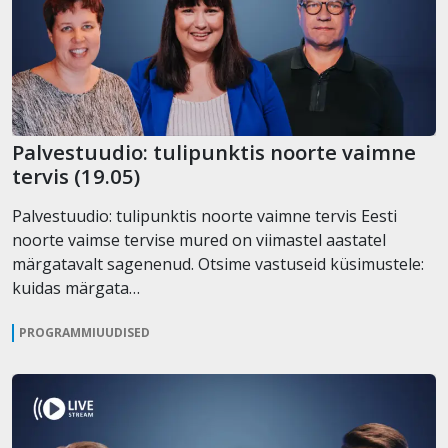
Palvestuudio: tulipunktis noorte vaimne
tervis (19.05)
Palvestuudio: tulipunktis noorte vaimne tervis Eesti
noorte vaimse tervise mured on viimastel aastatel
märgatavalt sagenenud. Otsime vastuseid küsimustele:
kuidas märgata…
PROGRAMMIUUDISED