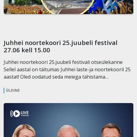
Juhhei noortekoori 25.juubeli festival
27.06 kell 15.00
Juhhei noortekoori 25.juubeli festivali otseülekanne
Sellel aastal on täitumas Juhhei laste-ja noortekooril 25
aastat! Oled oodatud seda meiega tähistama…
ÜLDINE