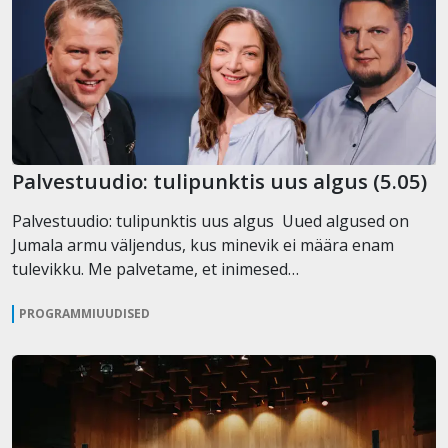
Palvestuudio: tulipunktis uus algus (5.05)
Palvestuudio: tulipunktis uus algus Uued algused on
Jumala armu väljendus, kus minevik ei määra enam
tulevikku. Me palvetame, et inimesed…
PROGRAMMIUUDISED