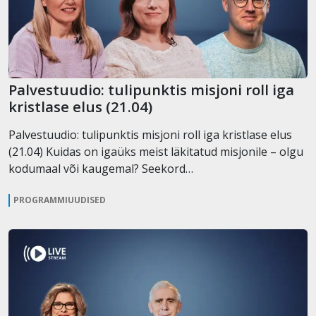
Palvestuudio: tulipunktis misjoni roll iga
kristlase elus (21.04)
Palvestuudio: tulipunktis misjoni roll iga kristlase elus
(21.04) Kuidas on igaüks meist läkitatud misjonile – olgu
kodumaal või kaugemal? Seekord…
PROGRAMMIUUDISED