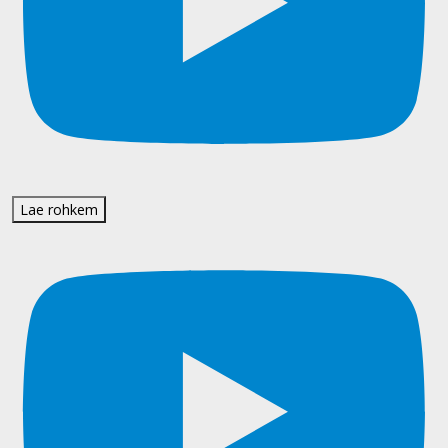
Lae rohkem