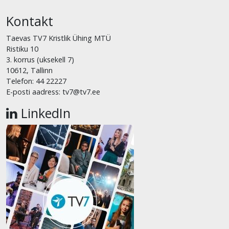
Kontakt
Taevas TV7 Kristlik Ühing MTÜ
Ristiku 10
3. korrus (uksekell 7)
10612, Tallinn
Telefon: 44 22227
E-posti aadress: tv7@tv7.ee
LinkedIn