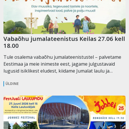
Vabaõhu jumalateenistus Keilas 27.06 kell
18.00
Tule osalema vabaõhu jumalateenistustel – palvetame
Eestimaa ja meie inimeste eest, jagame julgustavaid
lugusid isiklikest eludest, kiidame Jumalat laulu ja…
ÜLDINE