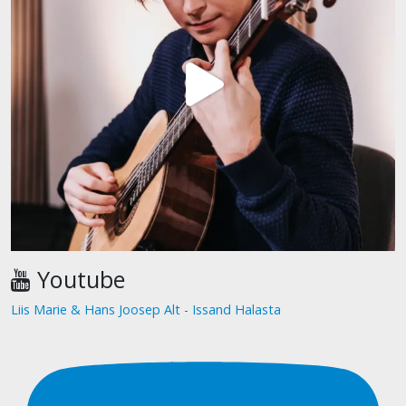
Youtube
Liis Marie & Hans Joosep Alt - Issand Halasta