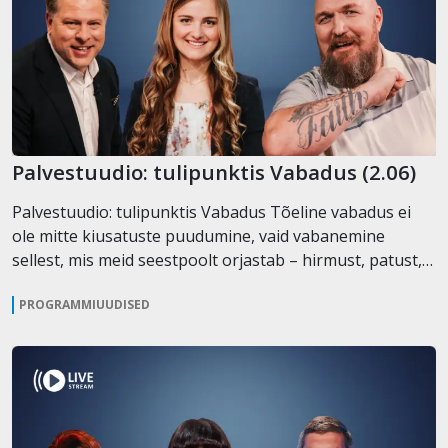
Palvestuudio: tulipunktis Vabadus (2.06)
Palvestuudio: tulipunktis Vabadus Tõeline vabadus ei
ole mitte kiusatuste puudumine, vaid vabanemine
sellest, mis meid seestpoolt orjastab – hirmust, patust,…
PROGRAMMIUUDISED