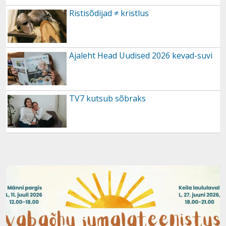
Ristisõdijad ≠ kristlus
Ajaleht Head Uudised 2026 kevad-suvi
TV7 kutsub sõbraks