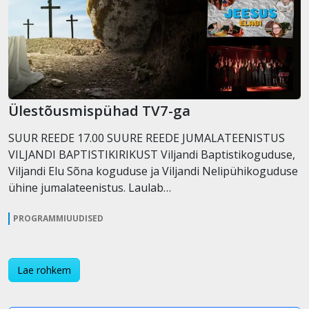
Ülestõusmispühad TV7-ga
SUUR REEDE 17.00 SUURE REEDE JUMALATEENISTUS
VILJANDI BAPTISTIKIRIKUST Viljandi Baptistikoguduse,
Viljandi Elu Sõna koguduse ja Viljandi Nelipühikoguduse
ühine jumalateenistus. Laulab…
PROGRAMMIUUDISED
Lae rohkem