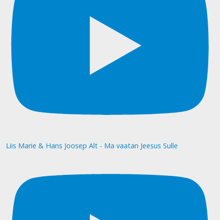
Liis Marie & Hans Joosep Alt - Ma vaatan Jeesus Sulle