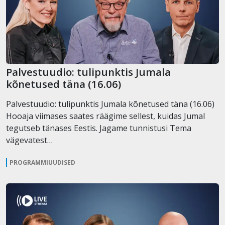
Palvestuudio: tulipunktis Jumala
kõnetused täna (16.06)
Palvestuudio: tulipunktis Jumala kõnetused täna (16.06)
Hooaja viimases saates räägime sellest, kuidas Jumal
tegutseb tänases Eestis. Jagame tunnistusi Tema
vägevatest…
PROGRAMMIUUDISED