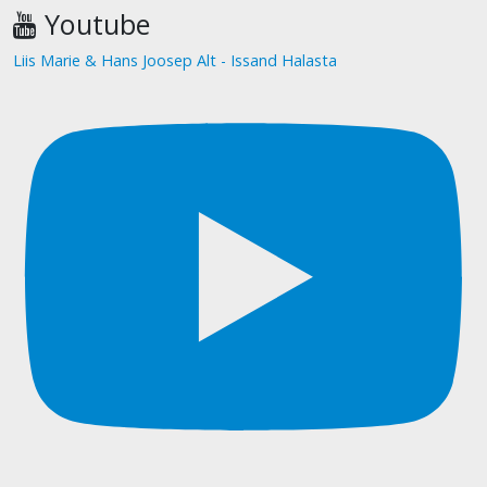
Youtube
Liis Marie & Hans Joosep Alt - Issand Halasta