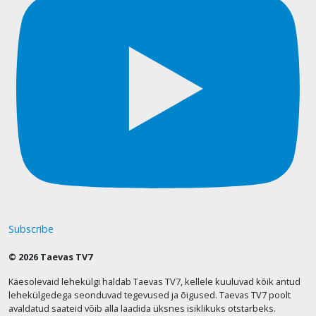
Subscribe
© 2026 Taevas TV7
Käesolevaid lehekülgi haldab Taevas TV7, kellele kuuluvad kõik antud
lehekülgedega seonduvad tegevused ja õigused. Taevas TV7 poolt
avaldatud saateid võib alla laadida üksnes isiklikuks otstarbeks.