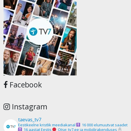
Facebook
Instagram
taevas_tv7
Eestikeelne kristlik meediakanal
16 000 elumuutvat saadet
16 aastat Eestis
Otse: tv7.ee ja mobiilirakenduses