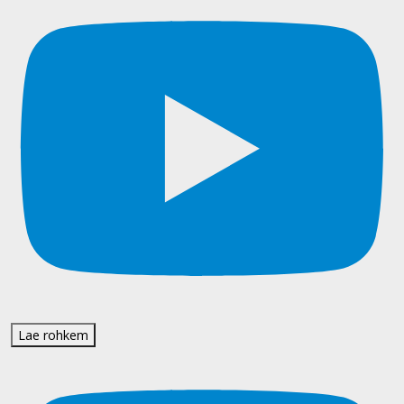
Lae rohkem