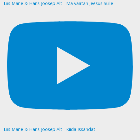
Liis Marie & Hans Joosep Alt - Ma vaatan Jeesus Sulle
Liis Marie & Hans Joosep Alt - Kiida Issandat