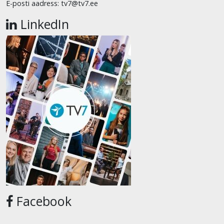
E-posti aadress: tv7@tv7.ee
LinkedIn
Facebook