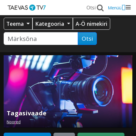
Menüü
Teema
Kategooria
A-Ö nimekiri
Otsi
Tagasivaade
Noored