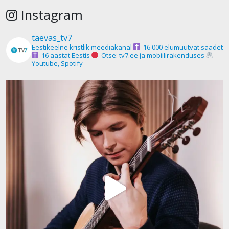
Instagram
taevas_tv7
Eestikeelne kristlik meediakanal
16 000 elumuutvat saadet
16 aastat Eestis
Otse: tv7.ee ja mobiilirakenduses
Youtube, Spotify