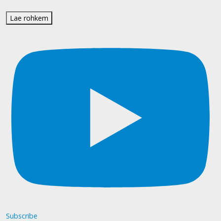
Lae rohkem
Subscribe