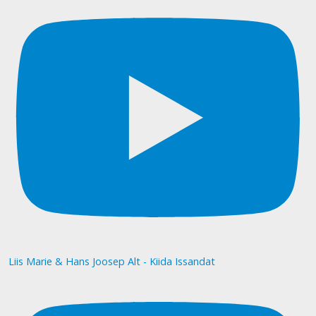
Liis Marie & Hans Joosep Alt - Kiida Issandat