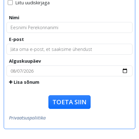
Liitu uudiskirjaga
Nimi
E-post
Alguskuupäev
Lisa sõnum
TOETA SIIN
Privaatsuspoliitika