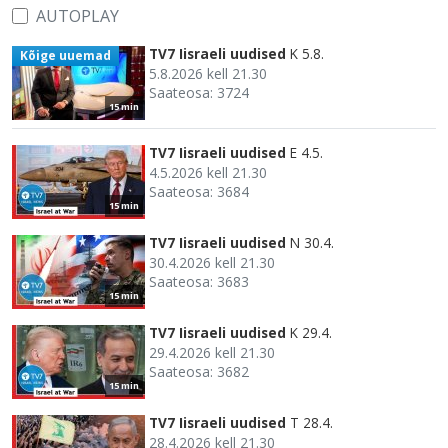
AUTOPLAY
TV7 Iisraeli uudised
K 5.8.
Kõige uuemad
5.8.2026 kell 21.30
Saateosa: 3724
15 min
TV7 Iisraeli uudised
E 4.5.
4.5.2026 kell 21.30
Saateosa: 3684
15 min
TV7 Iisraeli uudised
N 30.4.
30.4.2026 kell 21.30
Saateosa: 3683
15 min
TV7 Iisraeli uudised
K 29.4.
29.4.2026 kell 21.30
Saateosa: 3682
15 min
TV7 Iisraeli uudised
T 28.4.
28.4.2026 kell 21.30