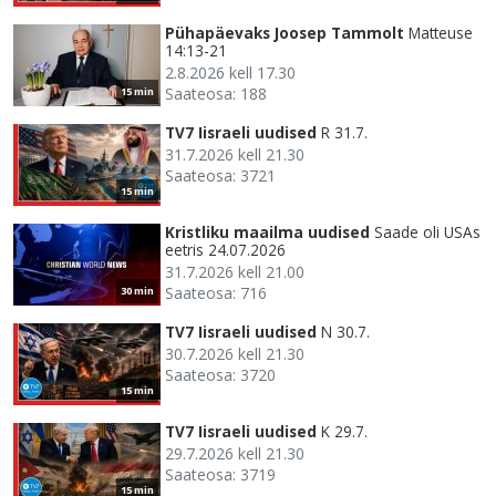
Pühapäevaks Joosep Tammolt
Matteuse
14:13-21
2.8.2026 kell 17.30
Saateosa: 188
15 min
TV7 Iisraeli uudised
R 31.7.
31.7.2026 kell 21.30
Saateosa: 3721
15 min
Kristliku maailma uudised
Saade oli USAs
eetris 24.07.2026
31.7.2026 kell 21.00
Saateosa: 716
30 min
TV7 Iisraeli uudised
N 30.7.
30.7.2026 kell 21.30
Saateosa: 3720
15 min
TV7 Iisraeli uudised
K 29.7.
29.7.2026 kell 21.30
Saateosa: 3719
15 min