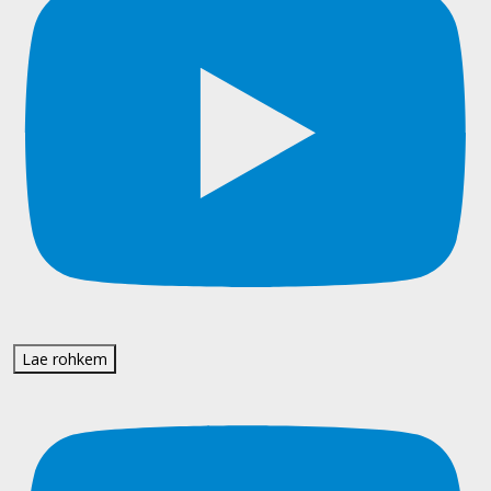
Lae rohkem