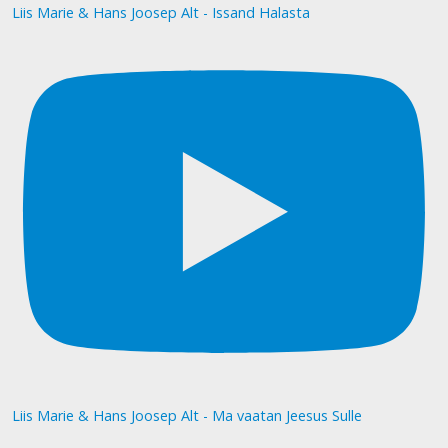
Liis Marie & Hans Joosep Alt - Issand Halasta
Liis Marie & Hans Joosep Alt - Ma vaatan Jeesus Sulle