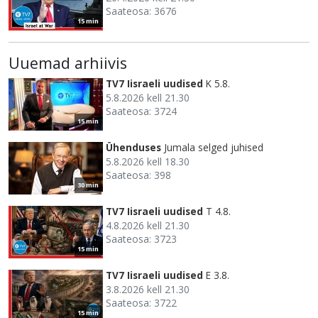
Saateosa: 3676
15 min
Uuemad arhiivis
TV7 Iisraeli uudised
K 5.8.
5.8.2026 kell 21.30
Saateosa: 3724
15 min
Ühenduses
Jumala selged juhised
5.8.2026 kell 18.30
Saateosa: 398
30 min
TV7 Iisraeli uudised
T 4.8.
4.8.2026 kell 21.30
Saateosa: 3723
15 min
TV7 Iisraeli uudised
E 3.8.
3.8.2026 kell 21.30
Saateosa: 3722
15 min