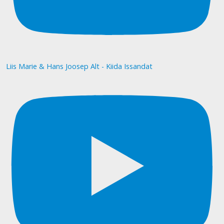
Liis Marie & Hans Joosep Alt - Kiida Issandat