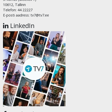
10612, Tallinn
Telefon: 44 22227
E-posti aadress: tv7@tv7.ee
LinkedIn