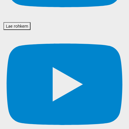
Lae rohkem