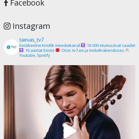
Facebook
Instagram
taevas_tv7
Eestikeelne kristlik meediakanal
16 000 elumuutvat saadet
16 aastat Eestis
Otse: tv7.ee ja mobiilirakenduses
Youtube, Spotify