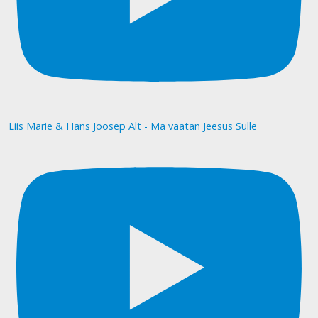
Liis Marie & Hans Joosep Alt - Ma vaatan Jeesus Sulle