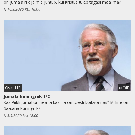
on Jumala riik ja mis juhtub, kui Kristus tuleb tagasi maailma?
N 10.9.2020 kell 18.00
min
Osa: 113
55
Jumala kuningriik 1/2
Kas Piibli Jumal on hea ja kas Ta on tõesti kõikvõimas? Milline on
Saatana kuningriik?
N 3.9.2020 kell 18.00