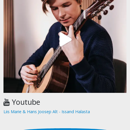
Youtube
Liis Marie & Hans Joosep Alt - Issand Halasta