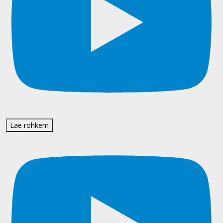
Lae rohkem