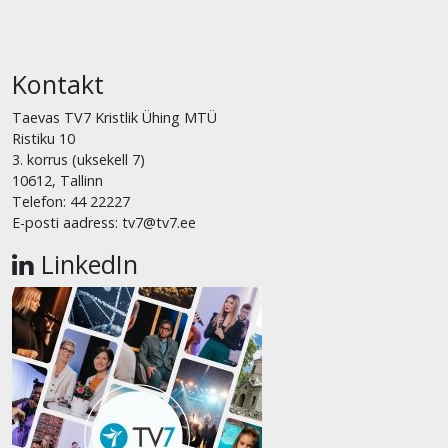
Kontakt
Taevas TV7 Kristlik Ühing MTÜ
Ristiku 10
3. korrus (uksekell 7)
10612, Tallinn
Telefon: 44 22227
E-posti aadress: tv7@tv7.ee
LinkedIn