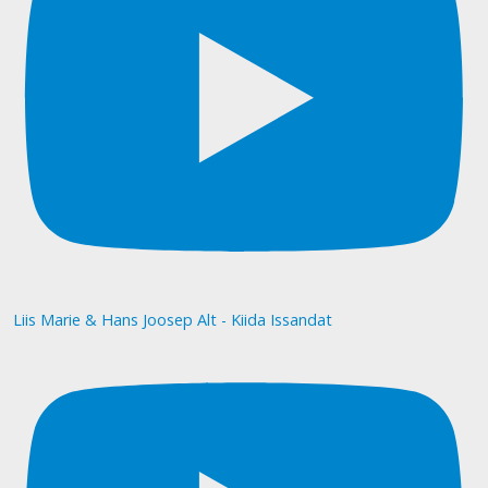
Liis Marie & Hans Joosep Alt - Kiida Issandat