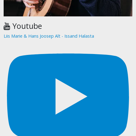
Youtube
Liis Marie & Hans Joosep Alt - Issand Halasta