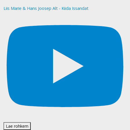
Liis Marie & Hans Joosep Alt - Kiida Issandat
Lae rohkem