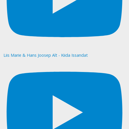
Liis Marie & Hans Joosep Alt - Kiida Issandat