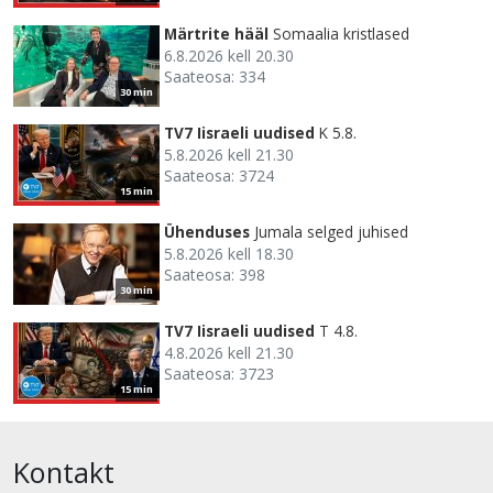
Märtrite hääl
Somaalia kristlased
6.8.2026 kell 20.30
Saateosa: 334
30 min
TV7 Iisraeli uudised
K 5.8.
5.8.2026 kell 21.30
Saateosa: 3724
15 min
Ühenduses
Jumala selged juhised
5.8.2026 kell 18.30
Saateosa: 398
30 min
TV7 Iisraeli uudised
T 4.8.
4.8.2026 kell 21.30
Saateosa: 3723
15 min
Kontakt