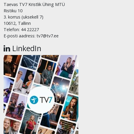
Taevas TV7 Kristlik Ühing MTÜ
Ristiku 10
3. korrus (uksekell 7)
10612, Tallinn
Telefon: 44 22227
E-posti aadress: tv7@tv7.ee
LinkedIn