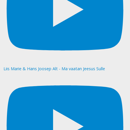
Liis Marie & Hans Joosep Alt - Ma vaatan Jeesus Sulle