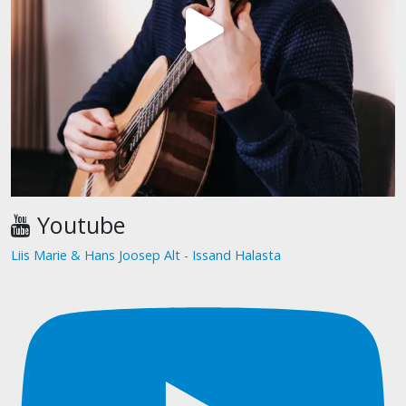
Youtube
Liis Marie & Hans Joosep Alt - Issand Halasta