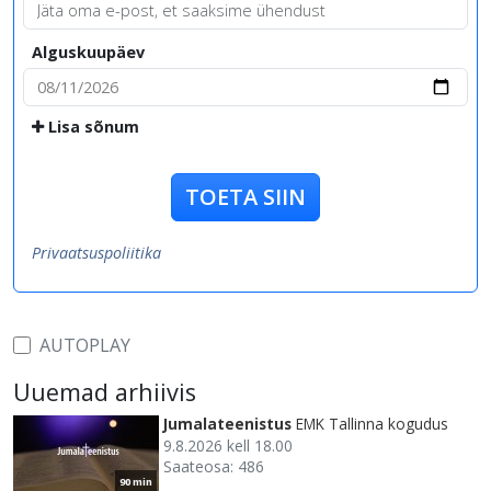
Alguskuupäev
Lisa sõnum
TOETA SIIN
Privaatsuspoliitika
AUTOPLAY
Uuemad arhiivis
Jumalateenistus
EMK Tallinna kogudus
9.8.2026 kell 18.00
Saateosa: 486
90 min