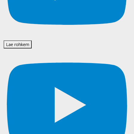
Lae rohkem