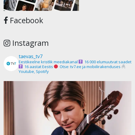
Facebook
Instagram
taevas_tv7
Eestikeelne kristlik meediakanal
16 000 elumuutvat saadet
16 aastat Eestis
Otse: tv7.ee ja mobiilirakenduses
Youtube, Spotify